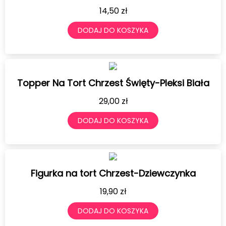
14,50
zł
DODAJ DO KOSZYKA
Topper Na Tort Chrzest Święty-Pleksi Biała
29,00
zł
DODAJ DO KOSZYKA
Figurka na tort Chrzest-Dziewczynka
19,90
zł
DODAJ DO KOSZYKA