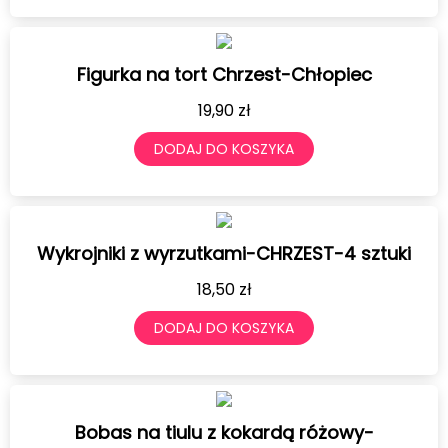
Figurka na tort Chrzest-Chłopiec
19,90
zł
DODAJ DO KOSZYKA
Wykrojniki z wyrzutkami-CHRZEST-4 sztuki
18,50
zł
DODAJ DO KOSZYKA
Bobas na tiulu z kokardą różowy-