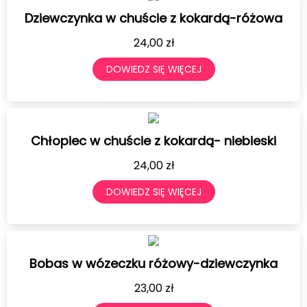
Dziewczynka w chuście z kokardą-różowa
24,00
zł
DOWIEDZ SIĘ WIĘCEJ
Chłopiec w chuście z kokardą- niebieski
24,00
zł
DOWIEDZ SIĘ WIĘCEJ
Bobas w wózeczku różowy-dziewczynka
23,00
zł