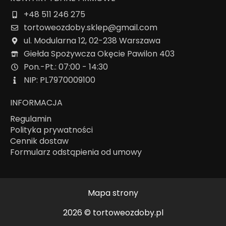
+48 511 246 275
tortoweozdoby.sklep@gmail.com
ul. Modularna 12, 02-238 Warszawa
Giełda Spożywcza Okęcie Pawilon 403
Pon.-Pt.: 07:00 - 14:30
NIP: PL7970009100
INFORMACJA
Regulamin
Polityka prywatności
Cennik dostaw
Formularz odstąpienia od umowy
Mapa strony
2026 ©
tortoweozdoby.pl