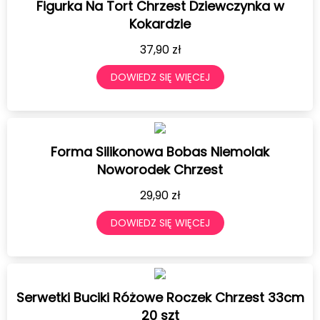
Figurka Na Tort Chrzest Dziewczynka w
Kokardzie
37,90
zł
DOWIEDZ SIĘ WIĘCEJ
Forma Silikonowa Bobas Niemolak
Noworodek Chrzest
29,90
zł
DOWIEDZ SIĘ WIĘCEJ
Serwetki Buciki Różowe Roczek Chrzest 33cm
20 szt