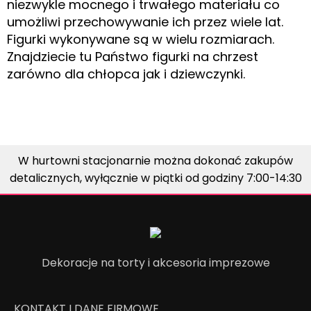
niezwykle mocnego i trwałego materiału co
umożliwi przechowywanie ich przez wiele lat.
Figurki wykonywane są w wielu rozmiarach.
Znajdziecie tu Państwo figurki na chrzest
zarówno dla chłopca jak i dziewczynki.​
W hurtowni stacjonarnie można dokonać zakupów
detalicznych, wyłącznie w piątki od godziny 7:00-14:30
Dekoracje na torty i akcesoria imprezowe
KONTAKT I DANE FIRMOWE