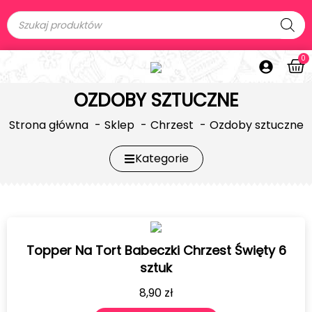
0
OZDOBY SZTUCZNE
Strona główna
Sklep
Chrzest
Ozdoby sztuczne
Kategorie
Topper Na Tort Babeczki Chrzest Święty 6
sztuk
8,90
zł