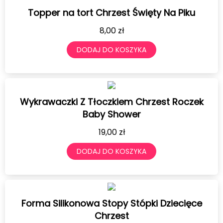
Topper na tort Chrzest Święty Na Piku
8,00
zł
DODAJ DO KOSZYKA
Wykrawaczki Z Tłoczkiem Chrzest Roczek
Baby Shower
19,00
zł
DODAJ DO KOSZYKA
Forma Silikonowa Stopy Stópki Dziecięce
Chrzest