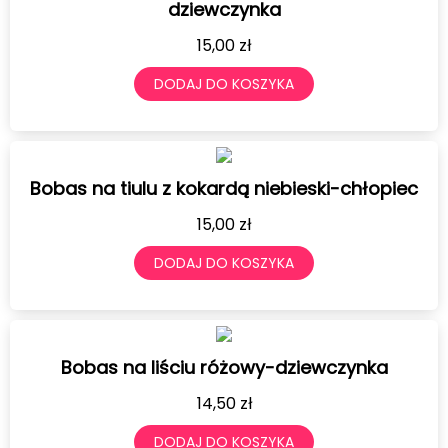
dziewczynka
15,00
zł
DODAJ DO KOSZYKA
Bobas na tiulu z kokardą niebieski-chłopiec
15,00
zł
DODAJ DO KOSZYKA
Bobas na liściu różowy-dziewczynka
14,50
zł
DODAJ DO KOSZYKA