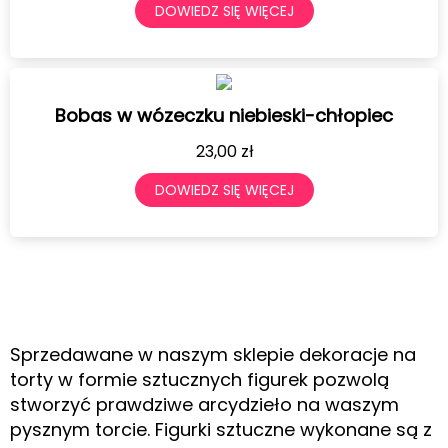
DOWIEDZ SIĘ WIĘCEJ
Bobas w wózeczku niebieski-chłopiec
23,00
zł
DOWIEDZ SIĘ WIĘCEJ
Sprzedawane w naszym sklepie dekoracje na
torty w formie sztucznych figurek pozwolą
stworzyć prawdziwe arcydzieło na waszym
pysznym torcie. Figurki sztuczne wykonane są z