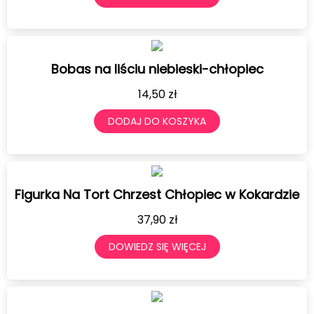
Bobas na liściu niebieski-chłopiec
14,50
zł
DODAJ DO KOSZYKA
Figurka Na Tort Chrzest Chłopiec w Kokardzie
37,90
zł
DOWIEDZ SIĘ WIĘCEJ