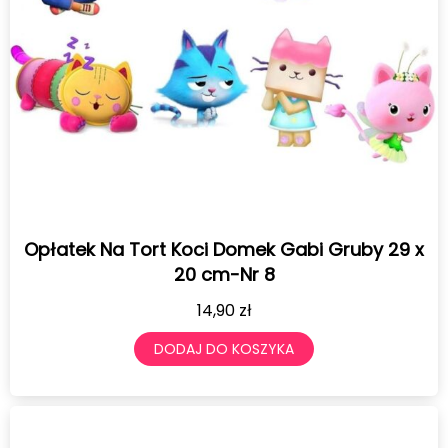
Opłatek Na Tort Koci Domek Gabi Gruby 29 x
20 cm-Nr 8
14,90
zł
DODAJ DO KOSZYKA