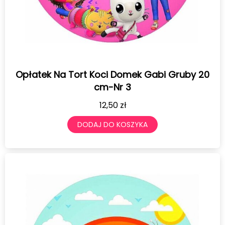
Opłatek Na Tort Koci Domek Gabi Gruby 20
cm-Nr 3
12,50
zł
DODAJ DO KOSZYKA