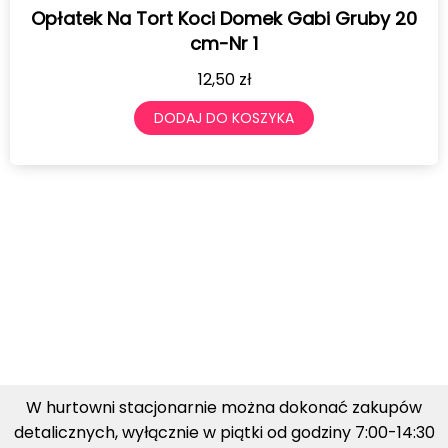
Opłatek Na Tort Koci Domek Gabi Gruby 20
cm-Nr 1
12,50
zł
DODAJ DO KOSZYKA
W hurtowni stacjonarnie można dokonać zakupów
detalicznych, wyłącznie w piątki od godziny 7:00-14:30