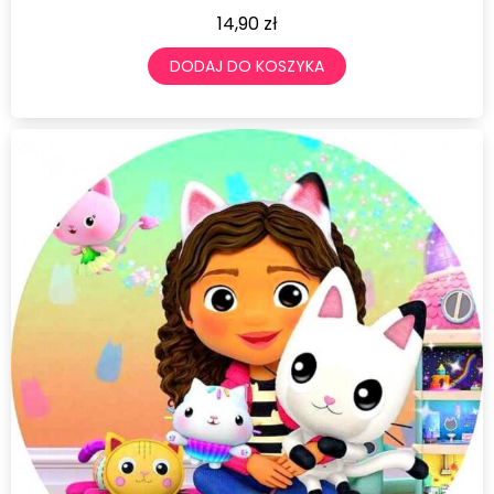
14,90
zł
DODAJ DO KOSZYKA