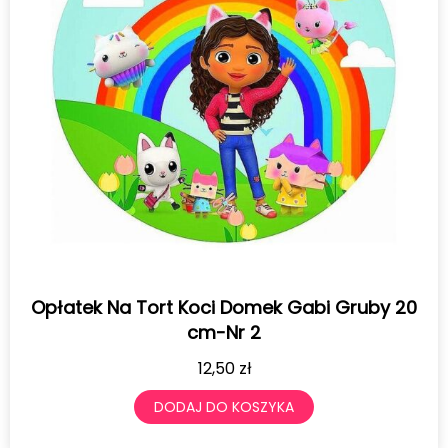
Opłatek Na Tort Koci Domek Gabi Gruby 20
cm-Nr 2
12,50
zł
DODAJ DO KOSZYKA