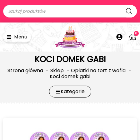
0
Menu
KOCI DOMEK GABI
Strona główna
Sklep
Opłatki na tort z wafla
Koci domek gabi
Kategorie