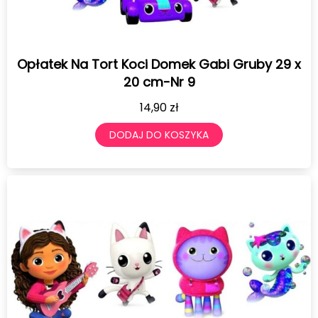
Opłatek Na Tort Koci Domek Gabi Gruby 29 x
20 cm-Nr 9
14,90
zł
DODAJ DO KOSZYKA