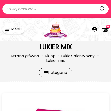
0
Menu
LUKIER MIX
Strona główna
Sklep
Lukier plastyczny
Lukier mix
Kategorie