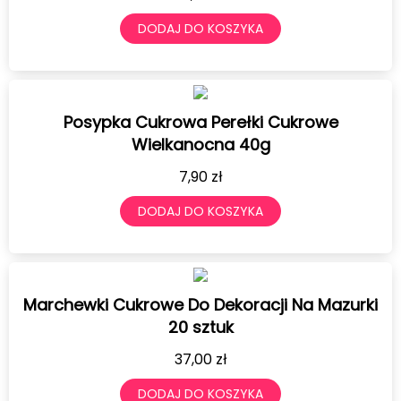
DODAJ DO KOSZYKA
Posypka Cukrowa Perełki Cukrowe
Wielkanocna 40g
7,90
zł
DODAJ DO KOSZYKA
Marchewki Cukrowe Do Dekoracji Na Mazurki
20 sztuk
37,00
zł
DODAJ DO KOSZYKA