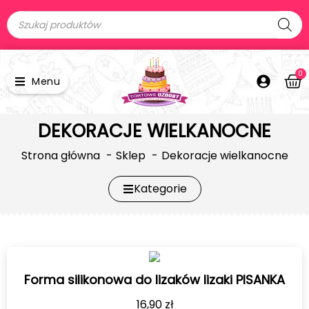
0
Menu
DEKORACJE WIELKANOCNE
Strona główna
Sklep
Dekoracje wielkanocne
Kategorie
Forma silikonowa do lizaków lizaki PISANKA
16,90
zł