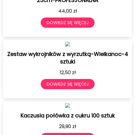
23cm-PROFESJONALNA
44,00
zł
DOWIEDZ SIĘ WIĘCEJ
Zestaw wykrojników z wyrzutką-Wielkanoc-4
sztuki
12,50
zł
DOWIEDZ SIĘ WIĘCEJ
Kaczusia połówka z cukru 100 sztuk
29,90
zł