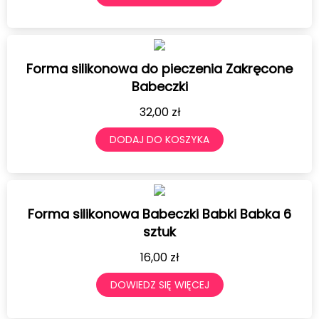
Forma silikonowa do pieczenia Zakręcone
Babeczki
32,00
zł
DODAJ DO KOSZYKA
Forma silikonowa Babeczki Babki Babka 6
sztuk
16,00
zł
DOWIEDZ SIĘ WIĘCEJ