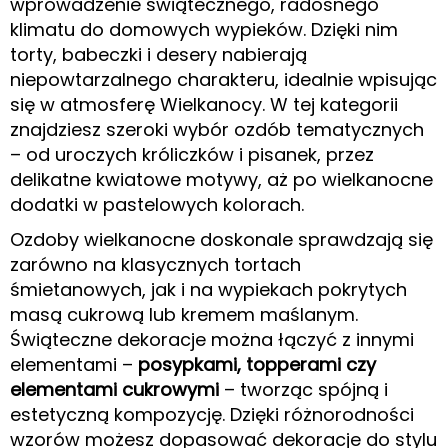
wprowadzenie świątecznego, radosnego
klimatu do domowych wypieków. Dzięki nim
torty, babeczki i desery nabierają
niepowtarzalnego charakteru, idealnie wpisując
się w atmosferę Wielkanocy. W tej kategorii
znajdziesz szeroki wybór ozdób tematycznych
– od uroczych króliczków i pisanek, przez
delikatne kwiatowe motywy, aż po wielkanocne
dodatki w pastelowych kolorach.
Ozdoby wielkanocne doskonale sprawdzają się
zarówno na klasycznych tortach
śmietanowych, jak i na wypiekach pokrytych
masą cukrową lub kremem maślanym.
Świąteczne dekoracje można łączyć z innymi
elementami –
posypkami, topperami czy
elementami cukrowymi
– tworząc spójną i
estetyczną kompozycję. Dzięki różnorodności
wzorów możesz dopasować dekoracje do stylu