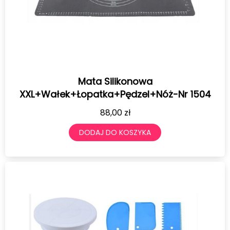
Mata Silikonowa
XXL+Wałek+Łopatka+Pędzel+Nóż-Nr 1504
88,00
zł
DODAJ DO KOSZYKA