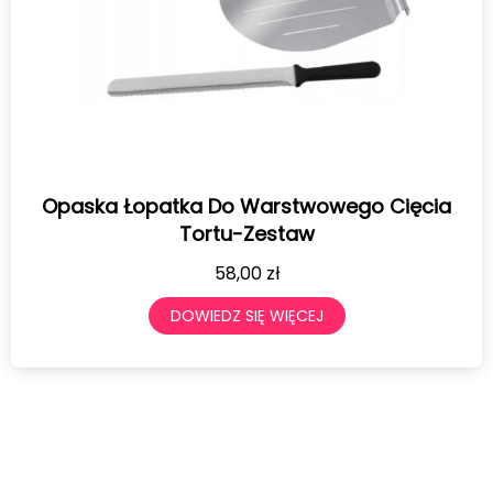
Opaska Łopatka Do Warstwowego Cięcia
Tortu-Zestaw
58,00
zł
DOWIEDZ SIĘ WIĘCEJ