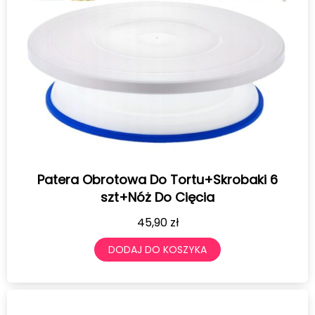
Patera Obrotowa Do Tortu+Skrobaki 6
szt+Nóż Do Cięcia
45,90
zł
DODAJ DO KOSZYKA