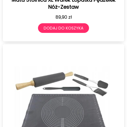
Nóż-Zestaw
89,90
zł
DODAJ DO KOSZYKA