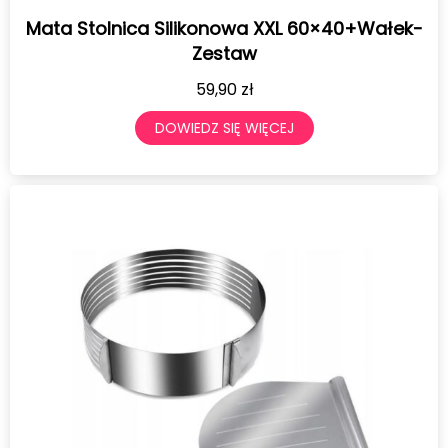
Mata Stolnica Silikonowa XXL 60×40+Wałek-
Zestaw
59,90
zł
DOWIEDZ SIĘ WIĘCEJ