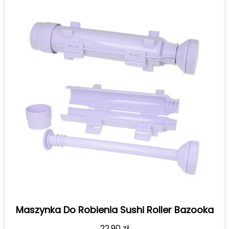
Maszynka Do Robienia Sushi Roller Bazooka
22,90
zł