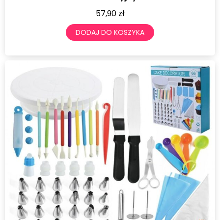
57,90
zł
DODAJ DO KOSZYKA