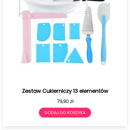
Zestaw Cukierniczy 13 elementów
79,90
zł
DODAJ DO KOSZYKA