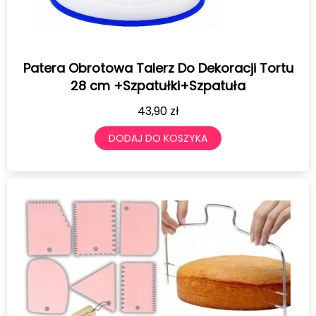
Patera Obrotowa Talerz Do Dekoracji Tortu
28 cm +Szpatułki+Szpatuła
43,90
zł
DODAJ DO KOSZYKA