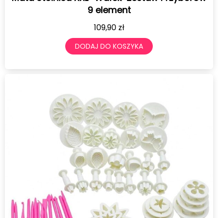
9 element
109,90
zł
DODAJ DO KOSZYKA