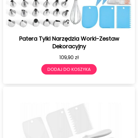
Patera Tylki Narzędzia Worki-Zestaw
Dekoracyjny
109,90
zł
DODAJ DO KOSZYKA