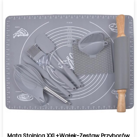
Mata Stolnica XXL+Wałek-Zestaw Przyborów