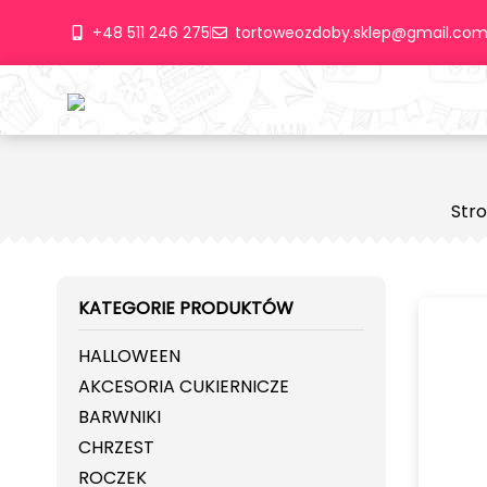
+48 511 246 275
tortoweozdoby.sklep@gmail.co
Str
KATEGORIE PRODUKTÓW
HALLOWEEN
AKCESORIA CUKIERNICZE
BARWNIKI
CHRZEST
ROCZEK