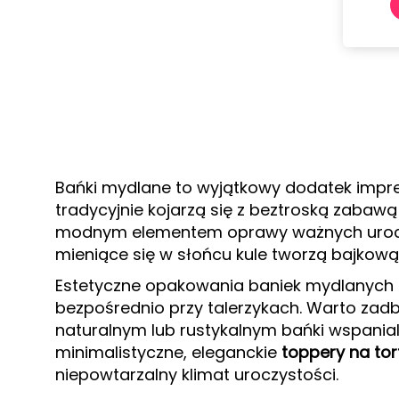
Bańki mydlane to wyjątkowy dodatek imprezo
tradycyjnie kojarzą się z beztroską zabaw
modnym elementem oprawy ważnych uroczysto
mieniące się w słońcu kule tworzą bajkową
Estetyczne opakowania baniek mydlanych 
bezpośrednio przy talerzykach. Warto zadb
naturalnym lub rustykalnym bańki wspanial
minimalistyczne, eleganckie
toppery na tor
niepowtarzalny klimat uroczystości.