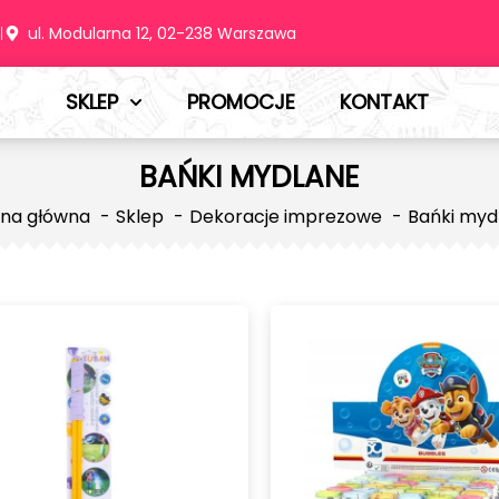
m
ul. Modularna 12, 02-238 Warszawa
SKLEP
PROMOCJE
KONTAKT
BAŃKI MYDLANE
ona główna
Sklep
Dekoracje imprezowe
Bańki myd