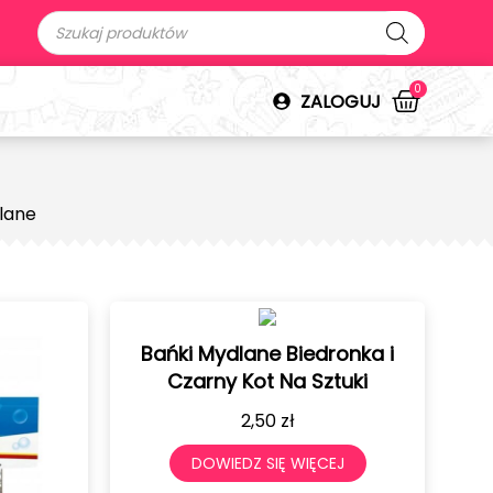
0
ZALOGUJ
lane
Bańki Mydlane Biedronka i
Czarny Kot Na Sztuki
2,50
zł
DOWIEDZ SIĘ WIĘCEJ