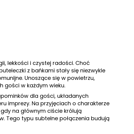
 lekkości i czystej radości. Choć
teleczki z bańkami stały się niezwykle
munijne. Unoszące się w powietrzu,
ch gości w każdym wieku.
upominków dla gości, układanych
ru imprezy. Na przyjęciach o charakterze
 gdy na głównym ciście królują
. Tego typu subtelne połączenia budują