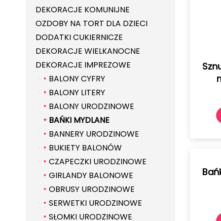
DEKORACJE KOMUNIJNE
OZDOBY NA TORT DLA DZIECI
DODATKI CUKIERNICZE
DEKORACJE WIELKANOCNE
DEKORACJE IMPREZOWE
Sznu
BALONY CYFRY
BALONY LITERY
BALONY URODZINOWE
BAŃKI MYDLANE
BANNERY URODZINOWE
BUKIETY BALONÓW
CZAPECZKI URODZINOWE
Bańk
GIRLANDY BALONOWE
OBRUSY URODZINOWE
SERWETKI URODZINOWE
SŁOMKI URODZINOWE