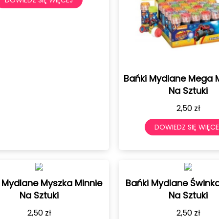
Bańki Mydlane Mega 
Na Sztuki
2,50
zł
DOWIEDZ SIĘ WIĘCE
 Mydlane Myszka Minnie
Bańki Mydlane Śwink
Na Sztuki
Na Sztuki
2,50
zł
2,50
zł