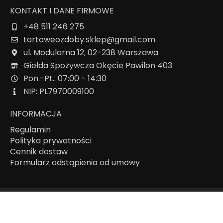
KONTAKT I DANE FIRMOWE
+48 511 246 275
tortoweozdoby.sklep@gmail.com
ul. Modularna 12, 02-238 Warszawa
Giełda Spożywcza Okęcie Pawilon 403
Pon.-Pt.: 07:00 - 14:30
NIP: PL7970009100
INFORMACJA
Regulamin
Polityka prywatności
Cennik dostaw
Formularz odstąpienia od umowy
Mapa strony
2026 ©
tortoweozdoby.pl