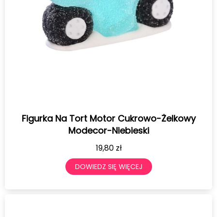
Figurka Na Tort Motor Cukrowo-Żelkowy
Modecor-Niebieski
19,80
zł
DOWIEDZ SIĘ WIĘCEJ