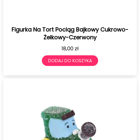
Figurka Na Tort Pociąg Bajkowy Cukrowo-
Żelkowy-Czerwony
18,00
zł
DODAJ DO KOSZYKA