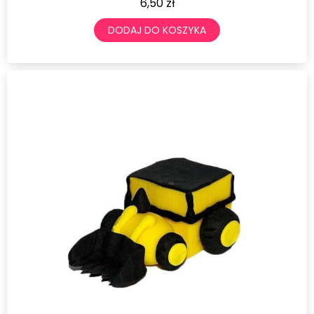
6,50
zł
DODAJ DO KOSZYKA