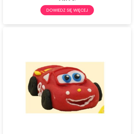
DOWIEDZ SIĘ WIĘCEJ