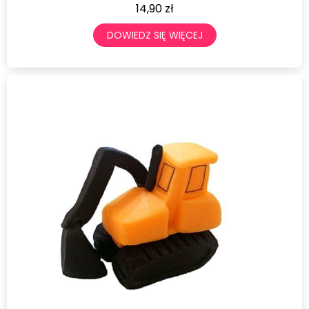
14,90
zł
DOWIEDZ SIĘ WIĘCEJ