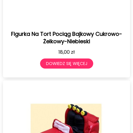
Figurka Na Tort Pociąg Bajkowy Cukrowo-
Żelkowy-Niebieski
18,00
zł
DOWIEDZ SIĘ WIĘCEJ