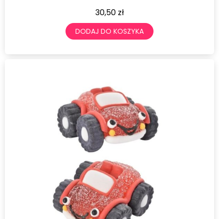
30,50
zł
DODAJ DO KOSZYKA