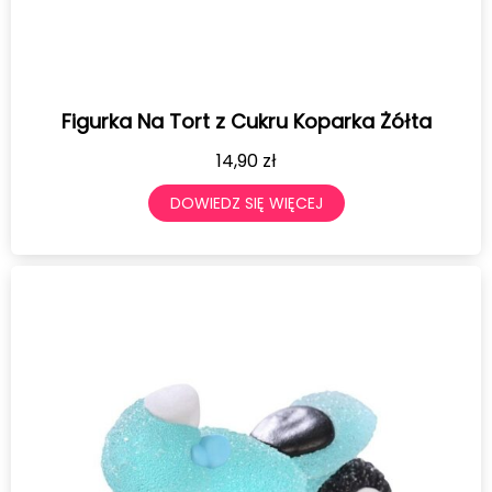
Figurka Na Tort z Cukru Koparka Żółta
14,90
zł
DOWIEDZ SIĘ WIĘCEJ