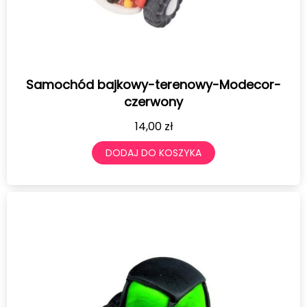
Samochód bajkowy-terenowy-Modecor-
czerwony
14,00
zł
DODAJ DO KOSZYKA