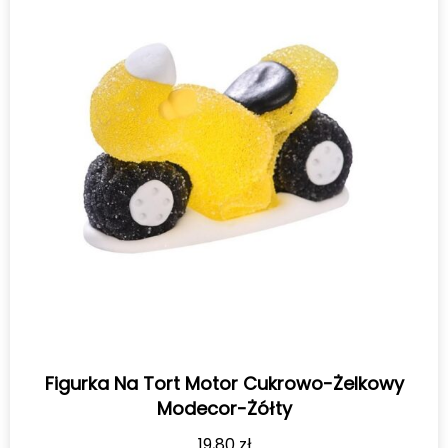
Figurka Na Tort Motor Cukrowo-Żelkowy
Modecor-Żółty
19,80
zł