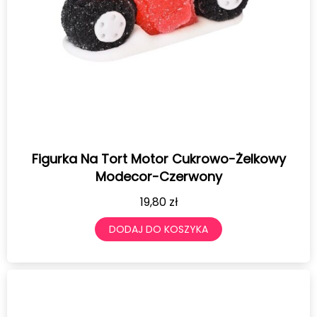
Figurka Na Tort Motor Cukrowo-Żelkowy
Modecor-Czerwony
19,80
zł
DODAJ DO KOSZYKA