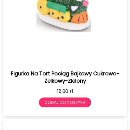
Figurka Na Tort Pociąg Bajkowy Cukrowo-
Żelkowy-Zielony
18,00
zł
DODAJ DO KOSZYKA