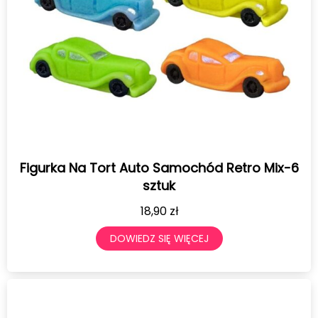
Figurka Na Tort Auto Samochód Retro Mix-6
sztuk
18,90
zł
DOWIEDZ SIĘ WIĘCEJ