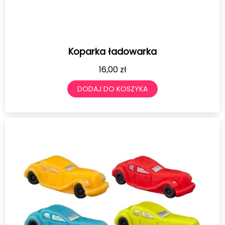
Koparka ładowarka
16,00
zł
DODAJ DO KOSZYKA