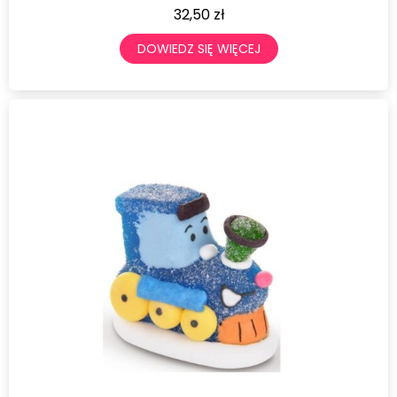
32,50
zł
DOWIEDZ SIĘ WIĘCEJ