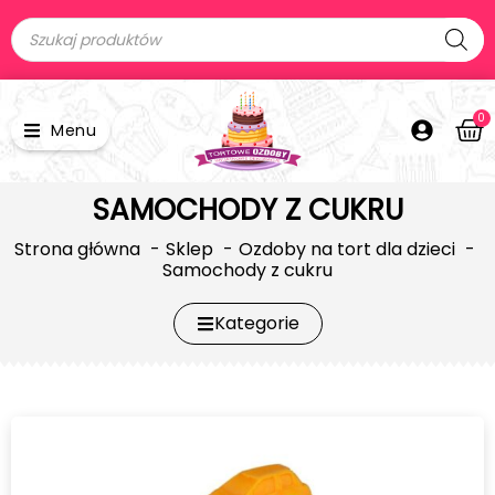
0
Menu
SAMOCHODY Z CUKRU
Strona główna
Sklep
Ozdoby na tort dla dzieci
Samochody z cukru
Kategorie