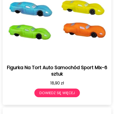
Figurka Na Tort Auto Samochód Sport Mix-6
sztuk
18,90
zł
DOWIEDZ SIĘ WIĘCEJ