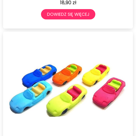
18,90
zł
DOWIEDZ SIĘ WIĘCEJ