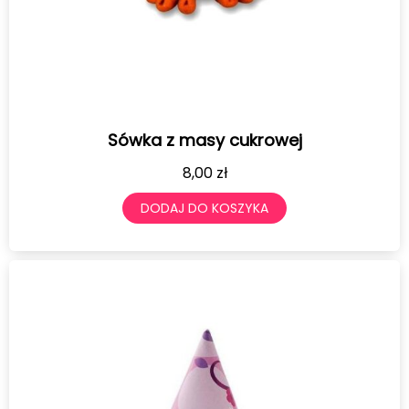
Sówka z masy cukrowej
8,00
zł
DODAJ DO KOSZYKA