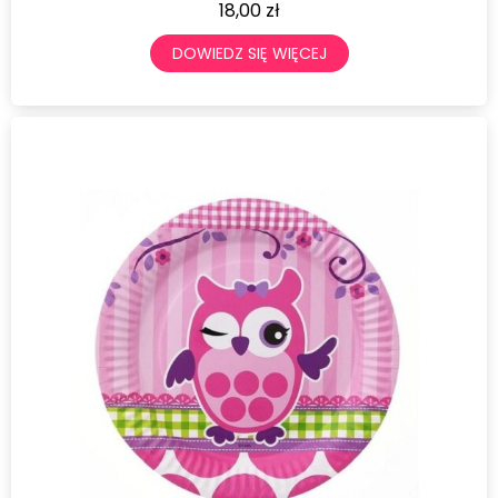
18,00
zł
DOWIEDZ SIĘ WIĘCEJ