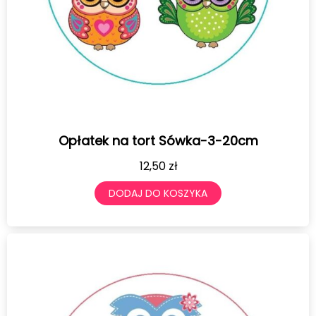
Opłatek na tort Sówka-3-20cm
12,50
zł
DODAJ DO KOSZYKA