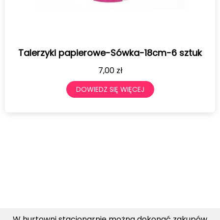
Talerzyki papierowe-Sówka-18cm-6 sztuk
7,00
zł
DOWIEDZ SIĘ WIĘCEJ
W hurtowni stacjonarnie można dokonać zakupów