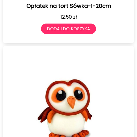
Opłatek na tort Sówka-1-20cm
12,50
zł
DODAJ DO KOSZYKA