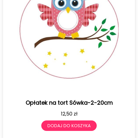
Opłatek na tort Sówka-2-20cm
12,50
zł
DODAJ DO KOSZYKA