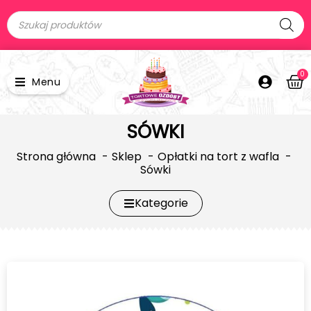
0
Menu
SÓWKI
Strona główna
Sklep
Opłatki na tort z wafla
Sówki
Kategorie