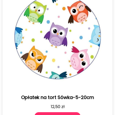
Opłatek na tort Sówka-5-20cm
12,50
zł