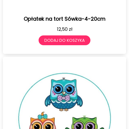
Opłatek na tort Sówka-4-20cm
12,50
zł
DODAJ DO KOSZYKA