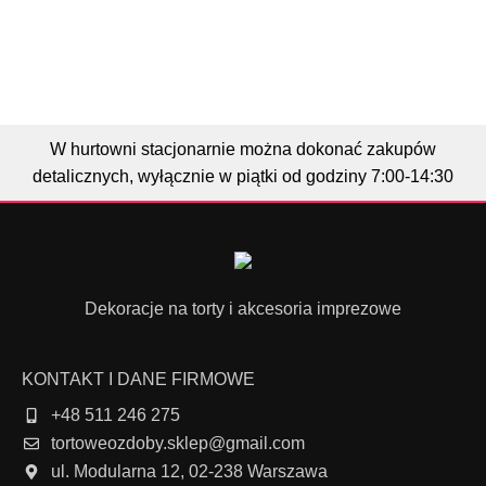
W hurtowni stacjonarnie można dokonać zakupów
detalicznych, wyłącznie w piątki od godziny 7:00-14:30
Dekoracje na torty i akcesoria imprezowe
KONTAKT I DANE FIRMOWE
+48 511 246 275
tortoweozdoby.sklep@gmail.com
ul. Modularna 12, 02-238 Warszawa