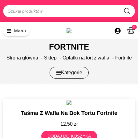
0
Menu
FORTNITE
Strona główna
Sklep
Opłatki na tort z wafla
Fortnite
Kategorie
Taśma Z Wafla Na Bok Tortu Fortnite
12,50
zł
DODAJ DO KOSZYKA