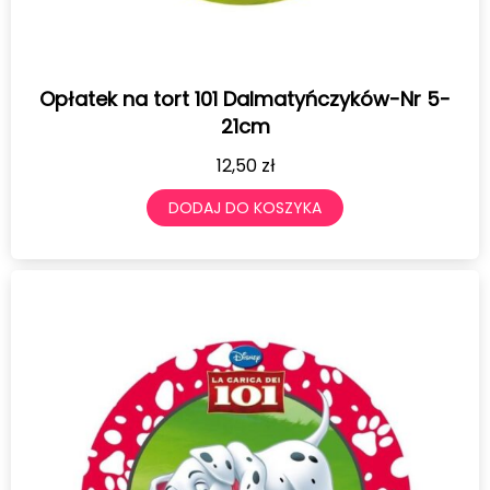
Opłatek na tort 101 Dalmatyńczyków-Nr 5-
21cm
12,50
zł
DODAJ DO KOSZYKA