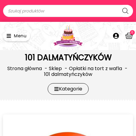
0
Menu
101 DALMATYŃCZYKÓW
Strona główna
Sklep
Opłatki na tort z wafla
101 dalmatyńczyków
Kategorie