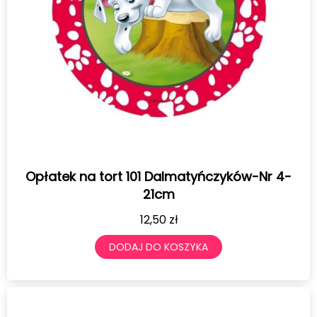
Opłatek na tort 101 Dalmatyńczyków-Nr 4-
21cm
12,50
zł
DODAJ DO KOSZYKA