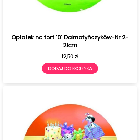
Opłatek na tort 101 Dalmatyńczyków-Nr 2-
21cm
12,50
zł
DODAJ DO KOSZYKA