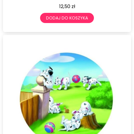
12,50
zł
DODAJ DO KOSZYKA