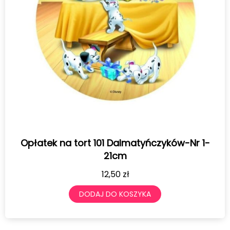
Opłatek na tort 101 Dalmatyńczyków-Nr 1-
21cm
12,50
zł
DODAJ DO KOSZYKA