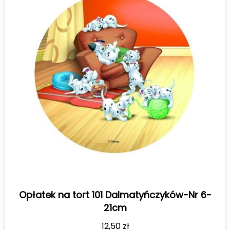
Opłatek na tort 101 Dalmatyńczyków-Nr 6-
21cm
12,50
zł