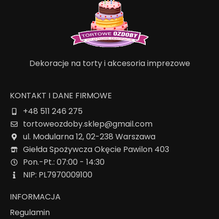
Dekoracje na torty i akcesoria imprezowe
KONTAKT I DANE FIRMOWE
+48 511 246 275
tortoweozdoby.sklep@gmail.com
ul. Modularna 12, 02-238 Warszawa
Giełda Spożywcza Okęcie Pawilon 403
Pon.-Pt.: 07:00 - 14:30
NIP: PL7970009100
INFORMACJA
Regulamin