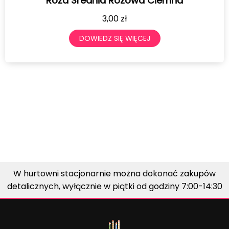
Róża Średnia Różowa Ciemna
3,00
zł
DOWIEDZ SIĘ WIĘCEJ
W hurtowni stacjonarnie można dokonać zakupów
detalicznych, wyłącznie w piątki od godziny 7:00-14:30