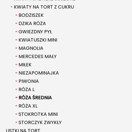
KWIATY NA TORT Z CUKRU
BODZISZEK
DZIKA RÓŻA
GWIEZDNY PYŁ
KWIATUSZKI MINI
MAGNOLIA
MERCEDES MAŁY
MIŁEK
NIEZAPOMINAJKA
PIWONIA
RÓŻA L
RÓŻA ŚREDNIA
RÓŻA XL
STOKROTKA MINI
STORCZYK ZWYKŁY
LISTKI NA TORT