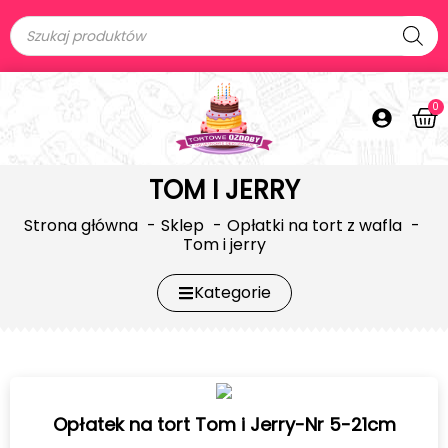
0
TOM I JERRY
Strona główna
Sklep
Opłatki na tort z wafla
Tom i jerry
Kategorie
Opłatek na tort Tom i Jerry-Nr 5-21cm