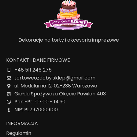
Dekoracje na torty i akcesoria imprezowe
KONTAKT I DANE FIRMOWE
+48 511 246 275
tortoweozdoby.sklep@gmail.com
ul. Modularna 12, 02-238 Warszawa
Giełda Spożywcza Okęcie Pawilon 403
Pon.-Pt.: 07:00 - 14:30
NIP: PL7970009100
INFORMACJA
Regulamin