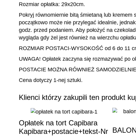
Rozmiar opłatka: 29x20cm.
Pokryj równomiernie bitą śmietaną lub kremem s
początkowo może nie przylegać idealnie, jednak 
godz. przed podaniem. Aby położyć na czekola
wygląda gdy żel jest również na wierzchu opłatk
ROZMIAR POSTACI-WYSOKOŚĆ od 6 do 11 cm-
UWAGA! Opłatek zaczyna się rozmazywać po ok
POSTACIE MOŻNA RÓWNIEŻ SAMODZIELNIE
Cena dotyczy 1-nej sztuki.
Klienci którzy zakupili ten produkt kup
Opłatek na tort Capibara
BALON
Kapibara+postacie+tekst-Nr