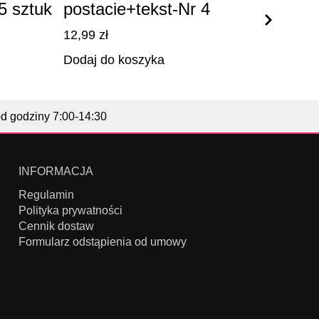
 sztuk
postacie+tekst-Nr 4
post
12,99
zł
12,99
Dodaj do koszyka
Dodaj
od godziny 7:00-14:30
INFORMACJA
Regulamin
Polityka prywatności
Cennik dostaw
Formularz odstąpienia od umowy