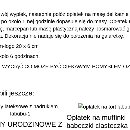
wój wypiek, następnie połóż opłatek na masę delikatnie 
po około 1-nej godzinie dopasuje się do masy. Opłatek n
dę, marcepan lub masę plastyczną należy posmarować g
a. Dekoracja nie nadaje się do położenia na galaretkę.
logo 20 x 6 cm
oło 6 godzinach.
 WYCIĄĆ CO MOŻE BYĆ CIEKAWYM POMYSŁEM OZ
ili jeszcze:
Opłatek na muffinki
Y URODZINOWE Z
babeczki ciasteczka