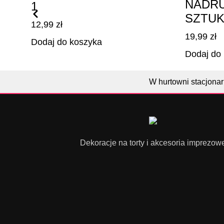
NADRU
1
SZTUK
12,99
zł
19,99
zł
Dodaj do koszyka
Dodaj do
W hurtowni stacjonar
Dekoracje na torty i akcesoria imprezow