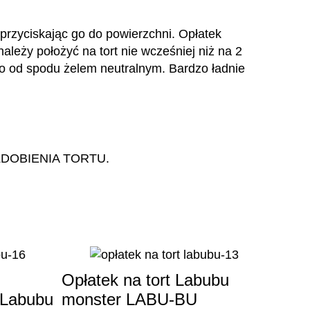
przyciskając go do powierzchni. Opłatek
ależy położyć na tort nie wcześniej niż na 2
o od spodu żelem neutralnym. Bardzo ładnie
DOBIENIA TORTU.
Opłatek na tort Labubu
Opła
 Labubu
monster LABU-BU
mon