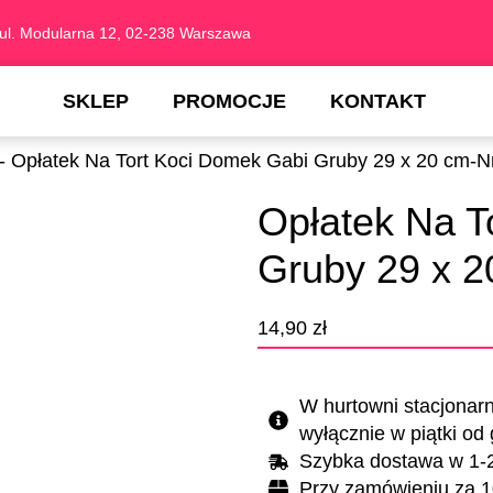
ul. Modularna 12, 02-238 Warszawa
SKLEP
PROMOCJE
KONTAKT
Opłatek Na Tort Koci Domek Gabi Gruby 29 x 20 cm-N
Opłatek Na T
Gruby 29 x 2
14,90
zł
W hurtowni stacjonar
wyłącznie w piątki od
Szybka dostawa w 1-
Przy zamówieniu za 1