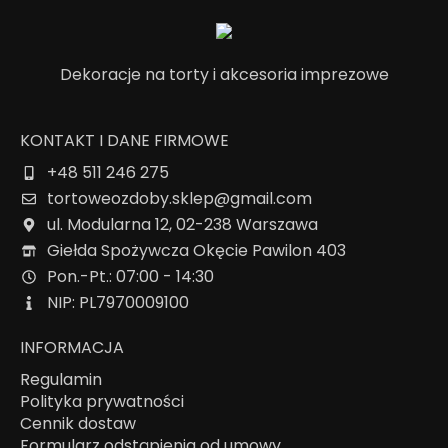
Dekoracje na torty i akcesoria imprezowe
KONTAKT I DANE FIRMOWE
+48 511 246 275
tortoweozdoby.sklep@gmail.com
ul. Modularna 12, 02-238 Warszawa
Giełda Spożywcza Okęcie Pawilon 403
Pon.-Pt.: 07:00 - 14:30
NIP: PL7970009100
INFORMACJA
Regulamin
Polityka prywatności
Cennik dostaw
Formularz odstąpienia od umowy