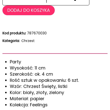
DODAJ DO KOSZYKA
Kod produktu:
787670030
Kategoria:
Chrzest
Party
Wysokość: 11 cm
Szerokość: ok. 4 cm
Ilość sztuk w opakowaniu: 6 szt.
Wzór: Chrzest Święty, listki
Kolor: biały, złoty, zielony
Materiał: papier
Kolekcja: Feelings