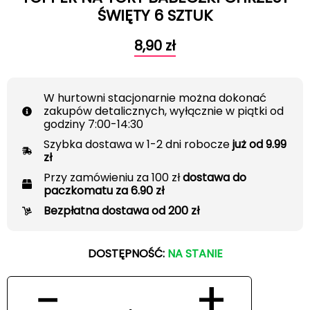
ŚWIĘTY 6 SZTUK
8,90
zł
W hurtowni stacjonarnie można dokonać
zakupów detalicznych, wyłącznie w piątki od
godziny 7:00-14:30
Szybka dostawa w 1-2 dni robocze
już od 9.99
zł
Przy zamówieniu za 100 zł
dostawa do
paczkomatu za 6.90 zł
Bezpłatna dostawa od 200 zł
DOSTĘPNOŚĆ:
NA STANIE
−
+