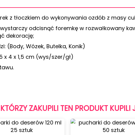
rek z tłoczkiem do wykonywania ozdób z masy cu
, wystarczy odcisnąć foremkę w rozwałkowany ka
ć dekorację;
: (Body, Wózek, Butelka, Konik)
x 4 x 1,5 cm (wys/szer/gł)
tawu.
 KTÓRZY ZAKUPILI TEN PRODUKT KUPILI 