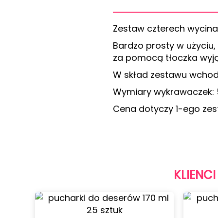
Zestaw czterech wycina
Bardzo prosty w użyciu
za pomocą tłoczka wyją
W skład zestawu wchodzi
Wymiary wykrawaczek: 5 
Cena dotyczy 1-ego zes
KLIENCI