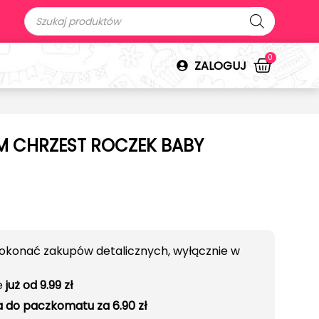
0
ZALOGUJ
M CHRZEST ROCZEK BABY
okonać zakupów detalicznych, wyłącznie w
e
już od 9.99 zł
 do paczkomatu za 6.90 zł