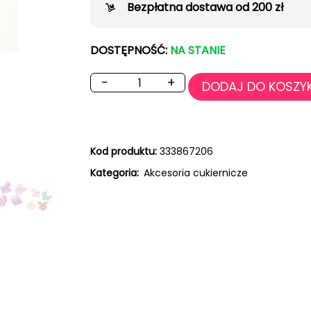
Bezpłatna dostawa od 200 zł
DOSTĘPNOŚĆ:
NA STANIE
−
+
DODAJ DO KOSZY
Kod produktu:
333867206
Kategoria:
Akcesoria cukiernicze