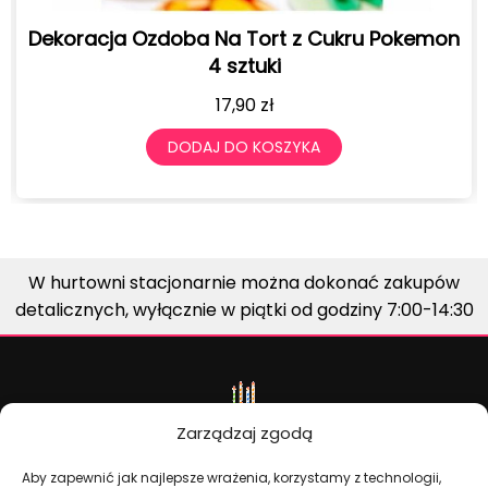
kemon
Figurka figurki na tort Minecraft z cukru 
sztuki
31,90
zł
DODAJ DO KOSZYKA
W hurtowni stacjonarnie można dokonać zakupów
detalicznych, wyłącznie w piątki od godziny 7:00-14:30
Zarządzaj zgodą
Aby zapewnić jak najlepsze wrażenia, korzystamy z technologii,