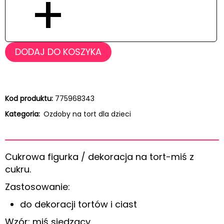
+
DODAJ DO KOSZYKA
Kod produktu:
775968343
Kategoria:
Ozdoby na tort dla dzieci
Cukrowa figurka / dekoracja na tort-miś z
cukru.
Zastosowanie:
do dekoracji tortów i ciast
Wzór: miś siedzący