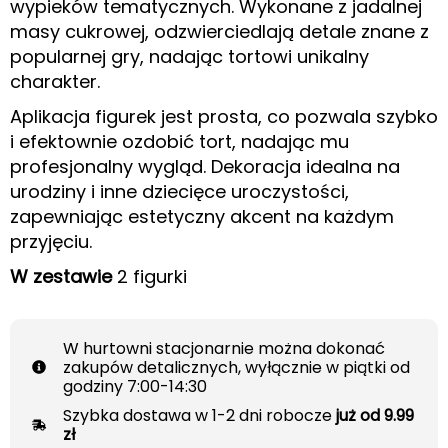
wypieków tematycznych. Wykonane z jadalnej
masy cukrowej, odzwierciedlają detale znane z
popularnej gry, nadając tortowi unikalny
charakter.
Aplikacja figurek jest prosta, co pozwala szybko
i efektownie ozdobić tort, nadając mu
profesjonalny wygląd. Dekoracja idealna na
urodziny i inne dziecięce uroczystości,
zapewniając estetyczny akcent na każdym
przyjęciu.
W zestawie
2 figurki
W hurtowni stacjonarnie można dokonać
zakupów detalicznych, wyłącznie w piątki od
godziny 7:00-14:30
Szybka dostawa w 1-2 dni robocze
już od 9.99
zł