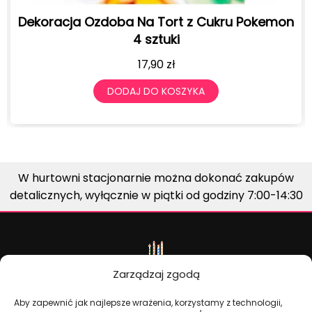
ukru Pokemon
Balony urodzinowe lateksowe 
Minecraft 6 sztuk
9,50
zł
DODAJ DO KOSZYKA
W hurtowni stacjonarnie można dokonać zakupów
detalicznych, wyłącznie w piątki od godziny 7:00-14:30
Zarządzaj zgodą
Aby zapewnić jak najlepsze wrażenia, korzystamy z technologii,