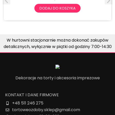
DODAJ DO KOSZYKA
W hurtowni stacjonarnie można dokonać zakupów
detalicznych, wyłącznie w piątki od godziny 7:00-14:30
Dekoracje na torty i akcesoria imprezowe
KONTAKT I DANE FIRMOWE
+48 511 246 275
tortoweozdoby.sklep@gmail.com