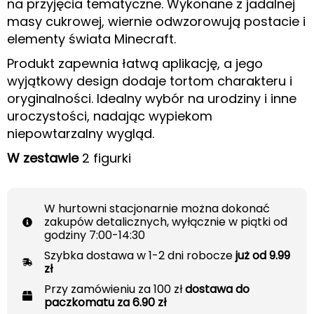
na przyjęcia tematyczne. Wykonane z jadalnej
masy cukrowej, wiernie odwzorowują postacie i
elementy świata Minecraft.
Produkt zapewnia łatwą aplikację, a jego
wyjątkowy design dodaje tortom charakteru i
oryginalności. Idealny wybór na urodziny i inne
uroczystości, nadając wypiekom
niepowtarzalny wygląd.
W zestawie
2 figurki
W hurtowni stacjonarnie można dokonać
zakupów detalicznych, wyłącznie w piątki od
godziny 7:00-14:30
Szybka dostawa w 1-2 dni robocze
już od 9.99
zł
Przy zamówieniu za 100 zł
dostawa do
paczkomatu za 6.90 zł