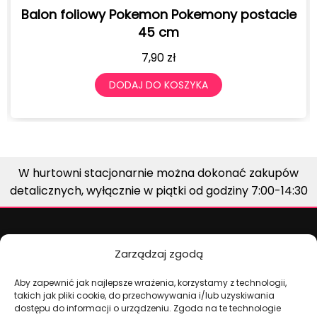
ie
Balon foliowy Pokemon Pokemony Pikachu
45cm
7,90
zł
DODAJ DO KOSZYKA
W hurtowni stacjonarnie można dokonać zakupów
detalicznych, wyłącznie w piątki od godziny 7:00-14:30
Zarządzaj zgodą
Aby zapewnić jak najlepsze wrażenia, korzystamy z technologii,
takich jak pliki cookie, do przechowywania i/lub uzyskiwania
dostępu do informacji o urządzeniu. Zgoda na te technologie