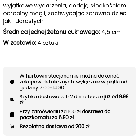
wyjątkowe wydarzenia, dodają słodkościom
odrobiny magii, zachwycając zarówno dzieci,
jak i dorosłych.
Średnica jednej żetonu cukrowego:
4,5 cm
W zestawie:
4 sztuki
W hurtowni stacjonarnie można dokonać
zakupów detalicznych, wyłącznie w piątki od
godziny 7:00-14:30
Szybka dostawa w 1-2 dni robocze
już od 9.99
zł
Przy zamówieniu za 100 zł
dostawa do
paczkomatu za 6.90 zł
Bezpłatna dostawa od 200 zł