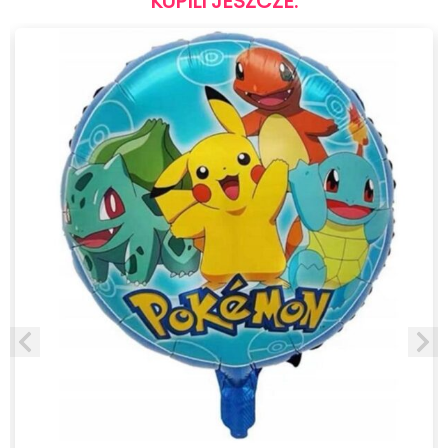
KUPILI JESZCZE: