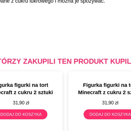
wane z cukru lukrowego i można je spożywać.
TÓRZY ZAKUPILI TEN PRODUKT KUPIL
gurka figurki na tort
Figurka figurki na t
craft z cukru 2 sztuki
Minecraft z cukru 2 s
31,90
zł
31,90
zł
DODAJ DO KOSZYKA
DODAJ DO KOSZYKA