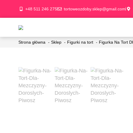
+48 511 246 275
tortoweozdoby.sklep@gmail.com
Strona główna
Sklep
Figurki na tort
Figurka Na Tort 