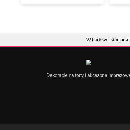
W hurtowni stacjonar
Dekoracje na torty i akcesoria imprezow