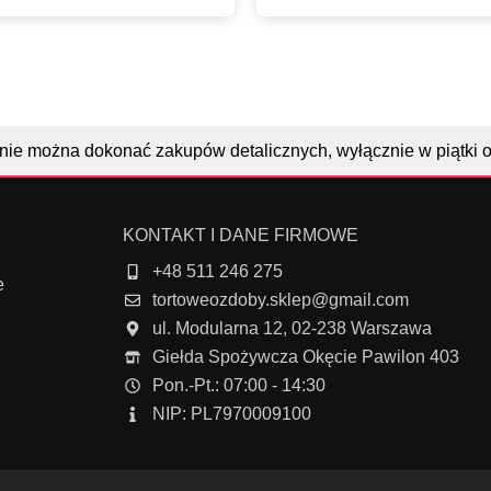
nie można dokonać zakupów detalicznych, wyłącznie w piątki 
KONTAKT I DANE FIRMOWE
+48 511 246 275
e
tortoweozdoby.sklep@gmail.com
ul. Modularna 12, 02-238 Warszawa
Giełda Spożywcza Okęcie Pawilon 403
Pon.-Pt.: 07:00 - 14:30
NIP: PL7970009100