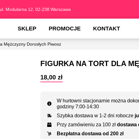
ul. Modularna 12, 02-238 Warszawa
SKLEP
PROMOCJE
KONTAKT
Dla Mężczyzny Dorosłych Piwosz
FIGURKA NA TORT DLA M
18,00
zł
W hurtowni stacjonarnie można dokon
godziny 7:00-14:30
Szybka dostawa w 1-2 dni robocze
ju
Przy zamówieniu za 100 zł
dostawa 
Bezpłatna dostawa od 200 zł