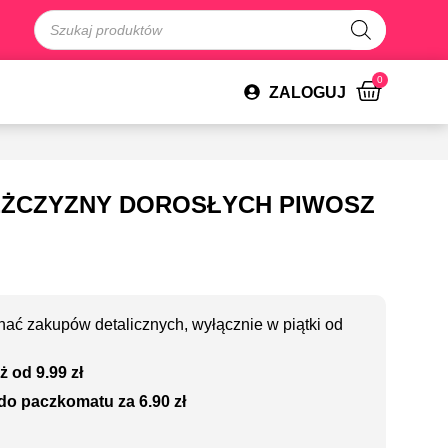
0
ZALOGUJ
ĘŻCZYZNY DOROSŁYCH PIWOSZ
ać zakupów detalicznych, wyłącznie w piątki od
ż od 9.99 zł
do paczkomatu za 6.90 zł