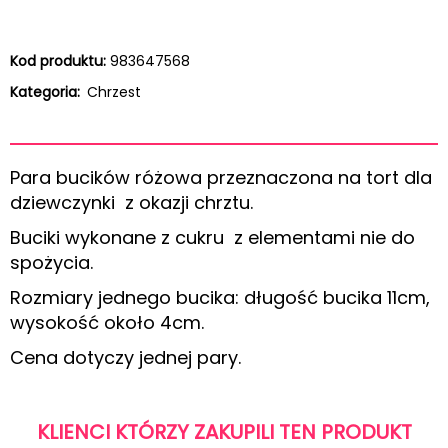
Kod produktu:
983647568
Kategoria:
Chrzest
Para bucików różowa przeznaczona na tort dla
dziewczynki z okazji chrztu.
Buciki wykonane z cukru z elementami nie do
spożycia.
Rozmiary jednego bucika: długość bucika 11cm,
wysokość około 4cm.
Cena dotyczy jednej pary.
KLIENCI KTÓRZY ZAKUPILI TEN PRODUKT