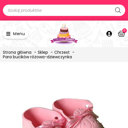
0
Menu
Strona główna
Sklep
Chrzest
Para bucików różowa-dziewczynka