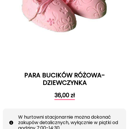
PARA BUCIKÓW RÓŻOWA-
DZIEWCZYNKA
36,00
zł
W hurtowni stacjonarnie można dokonać
zakupów detalicznych, wyłącznie w piątki od
godziny 7:00-14:30