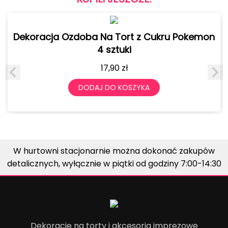
Dekoracja Ozdoba Na Tort z Cukru Pokemon
4 sztuki
17,90
zł
DODAJ DO KOSZYKA
W hurtowni stacjonarnie można dokonać zakupów
detalicznych, wyłącznie w piątki od godziny 7:00-14:30
Dekoracje na torty i akcesoria imprezowe