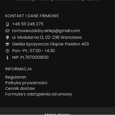
KONTAKT I DANE FIRMOWE
+48 511 246 275
tortoweozdoby.sklep@gmail.com
ul. Modularna 12, 02-238 Warszawa
Giełda Spożywcza Okęcie Pawilon 403
Pon.-Pt.: 07:00 - 14:30
NIP: PL7970009100
INFORMACJA
Regulamin
Polityka prywatności
Cennik dostaw
Formularz odstąpienia od umowy
Mapa strony