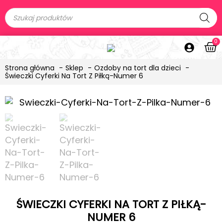
0
Strona główna
Sklep
Ozdoby na tort dla dzieci
Świeczki Cyferki Na Tort Z Piłką-Numer 6
ŚWIECZKI CYFERKI NA TORT Z PIŁKĄ-
NUMER 6