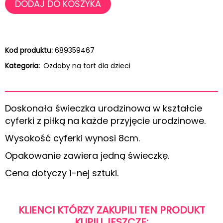
DODAJ DO KOSZYKA
Kod produktu:
689359467
Kategoria:
Ozdoby na tort dla dzieci
Doskonała świeczka urodzinowa w kształcie
cyferki z piłką na każde przyjęcie urodzinowe.
Wysokość cyferki wynosi 8cm.
Opakowanie zawiera jedną świeczkę.
Cena dotyczy 1-nej sztuki.
KLIENCI KTÓRZY ZAKUPILI TEN PRODUKT
KUPILI JESZCZE: