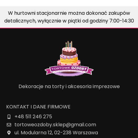
W hurtowni stacjonarnie można dokonać zakupów
detalicznych, wyłącznie w piątki od godziny 7:00-14:30
Dekoracje na torty i akcesoria imprezowe
KONTAKT I DANE FIRMOWE
+48 511 246 275
tortoweozdoby.sklep@gmail.com
ul. Modularna 12, 02-238 Warszawa