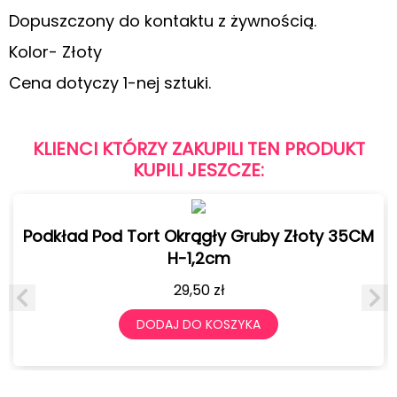
Dopuszczony do kontaktu z żywnością.
Kolor- Złoty
Cena dotyczy 1-nej sztuki.
KLIENCI KTÓRZY ZAKUPILI TEN PRODUKT
KUPILI JESZCZE:
Podkład Pod Tort Okrągły Gruby Złoty 35CM
H-1,2cm
29,50
zł
DODAJ DO KOSZYKA