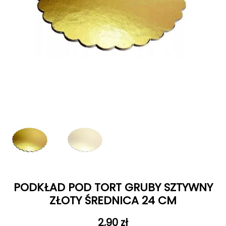
PODKŁAD POD TORT GRUBY SZTYWNY
ZŁOTY ŚREDNICA 24 CM
2,90
zł