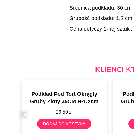
Średnica podkładu: 30 cm
Grubość podkładu: 1,2 cm
Cena dotyczy 1-nej sztuki.
KLIENCI K
Podkład Pod Tort Okrągły
Podk
Gruby Złoty 35CM H-1,2cm
Grub
29,50
zł
DODAJ DO KOSZYKA