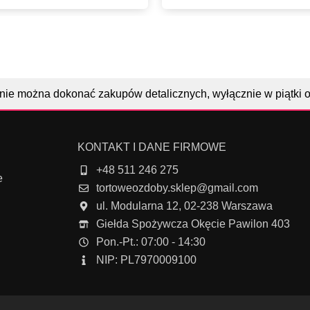
nie można dokonać zakupów detalicznych, wyłącznie w piątki 
KONTAKT I DANE FIRMOWE
+48 511 246 275
e
tortoweozdoby.sklep@gmail.com
ul. Modularna 12, 02-238 Warszawa
Giełda Spożywcza Okęcie Pawilon 403
Pon.-Pt.: 07:00 - 14:30
NIP: PL7970009100