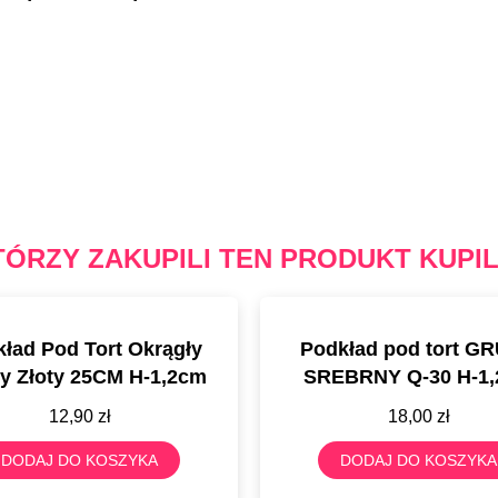
TÓRZY ZAKUPILI TEN PRODUKT KUPIL
ład Pod Tort Okrągły
Podkład pod tort G
y Złoty 25CM H-1,2cm
SREBRNY Q-30 H-1
12,90
zł
18,00
zł
DODAJ DO KOSZYKA
DODAJ DO KOSZYKA