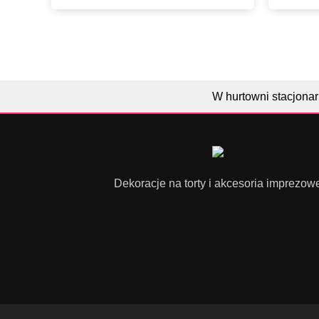
W hurtowni stacjonar
Dekoracje na torty i akcesoria imprezow