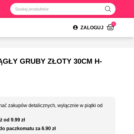
0
ZALOGUJ
GŁY GRUBY ZŁOTY 30CM H-
ać zakupów detalicznych, wyłącznie w piątki od
ż od 9.99 zł
do paczkomatu za 6.90 zł