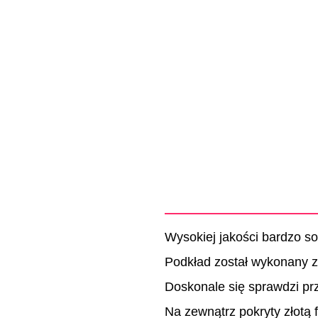
Wysokiej jakości bardzo so
Podkład został wykonany ze
Doskonale się sprawdzi pr
Na zewnątrz pokryty złotą 