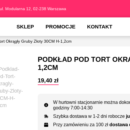
ul. Modularna 12, 02-238 Warszawa
SKLEP
PROMOCJE
KONTAKT
ort Okrągły Gruby Złoty 30CM H-1,2cm
PODKŁAD POD TORT OKRĄ
1,2CM
19,40
zł
W hurtowni stacjonarnie można dokon
godziny 7:00-14:30
Szybka dostawa w 1-2 dni robocze
ju
Przy zamówieniu za 100 zł
dostawa 