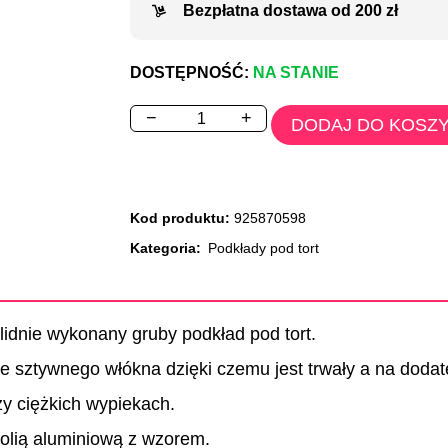
Bezpłatna dostawa od 200 zł
DOSTĘPNOŚĆ:
NA STANIE
−
+
DODAJ DO KOSZ
Kod produktu:
925870598
Kategoria:
Podkłady pod tort
lidnie wykonany gruby podkład pod tort.
 sztywnego włókna dzięki czemu jest trwały a na dodate
zy ciężkich wypiekach.
folią aluminiową z wzorem.