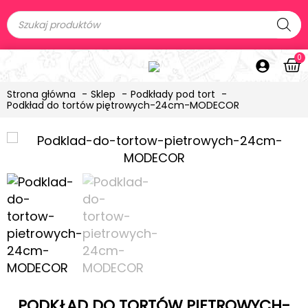
0
Strona główna
Sklep
Podkłady pod tort
Podkład do tortów piętrowych-24cm-MODECOR
PODKŁAD DO TORTÓW PIĘTROWYCH-