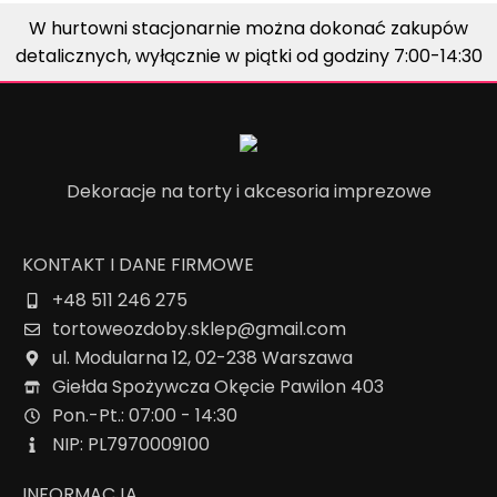
W hurtowni stacjonarnie można dokonać zakupów
detalicznych, wyłącznie w piątki od godziny 7:00-14:30
Dekoracje na torty i akcesoria imprezowe
KONTAKT I DANE FIRMOWE
+48 511 246 275
tortoweozdoby.sklep@gmail.com
ul. Modularna 12, 02-238 Warszawa
Giełda Spożywcza Okęcie Pawilon 403
Pon.-Pt.: 07:00 - 14:30
NIP: PL7970009100
INFORMACJA