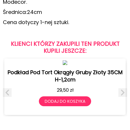
Modecor.
Średnica:24cm
Cena dotyczy 1-nej sztuki.
KLIENCI KTÓRZY ZAKUPILI TEN PRODUKT
KUPILI JESZCZE:
Podkład Pod Tort Okrągły Gruby Złoty 35CM
H-1,2cm
29,50
zł
DODAJ DO KOSZYKA