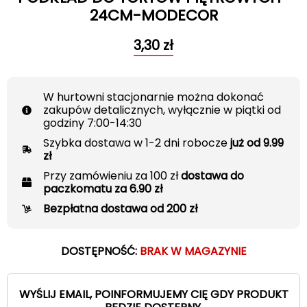
24CM-MODECOR
3,30
zł
W hurtowni stacjonarnie można dokonać
zakupów detalicznych, wyłącznie w piątki od
godziny 7:00-14:30
Szybka dostawa w 1-2 dni robocze
już od 9.99
zł
Przy zamówieniu za 100 zł
dostawa do
paczkomatu za 6.90 zł
Bezpłatna dostawa od 200 zł
DOSTĘPNOŚĆ:
BRAK W MAGAZYNIE
WYŚLIJ EMAIL, POINFORMUJEMY CIĘ GDY PRODUKT