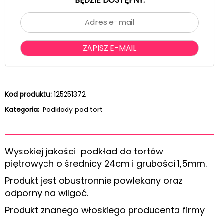
BĘDZIE DOSTĘPNY.
Kod produktu:
125251372
Kategoria:
Podkłady pod tort
Wysokiej jakości podkład do tortów
piętrowych o średnicy 24cm i grubości 1,5mm.
Produkt jest obustronnie powlekany oraz
odporny na wilgoć.
Produkt znanego włoskiego producenta firmy