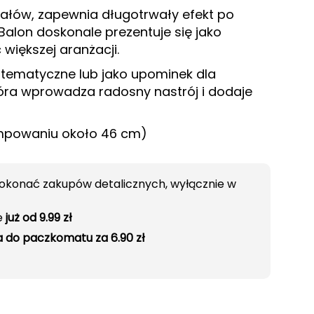
iałów, zapewnia długotrwały efekt po
Balon doskonale prezentuje się jako
większej aranżacji.
 tematyczne lub jako upominek dla
óra wprowadza radosny nastrój i dodaje
ompowaniu około 46 cm)
okonać zakupów detalicznych, wyłącznie w
e
już od 9.99 zł
 do paczkomatu za 6.90 zł