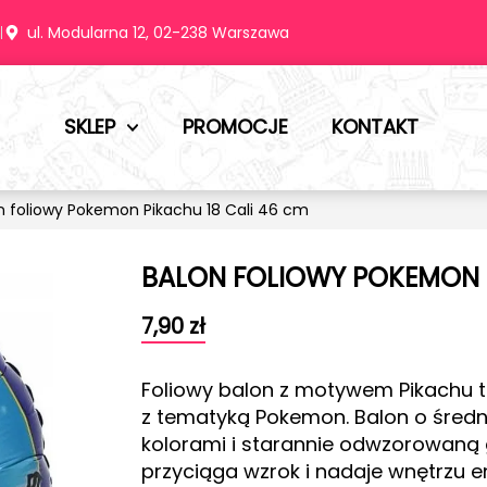
m
ul. Modularna 12, 02-238 Warszawa
SKLEP
PROMOCJE
KONTAKT
n foliowy Pokemon Pikachu 18 Cali 46 cm
BALON FOLIOWY POKEMON P
7,90
zł
Foliowy balon z motywem Pikachu t
z tematyką Pokemon. Balon o średni
kolorami i starannie odwzorowaną 
przyciąga wzrok i nadaje wnętrzu en