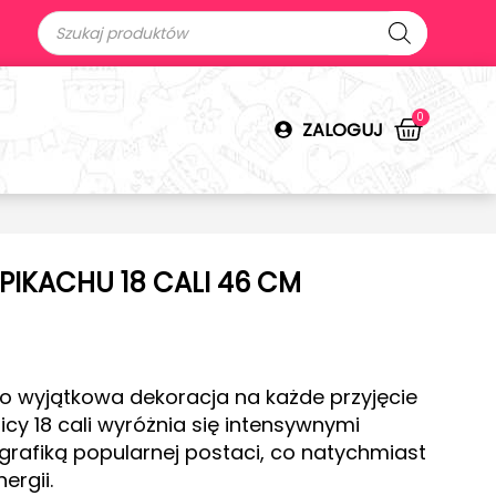
0
ZALOGUJ
IKACHU 18 CALI 46 CM
o wyjątkowa dekoracja na każde przyjęcie
cy 18 cali wyróżnia się intensywnymi
grafiką popularnej postaci, co natychmiast
ergii.