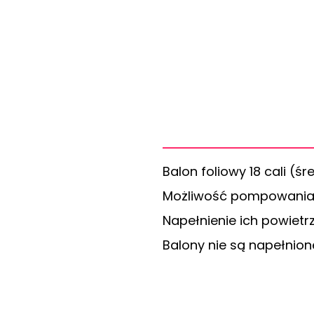
Balon foliowy 18 cali 
Możliwość pompowania 
Napełnienie ich powietr
Balony nie są napełnion