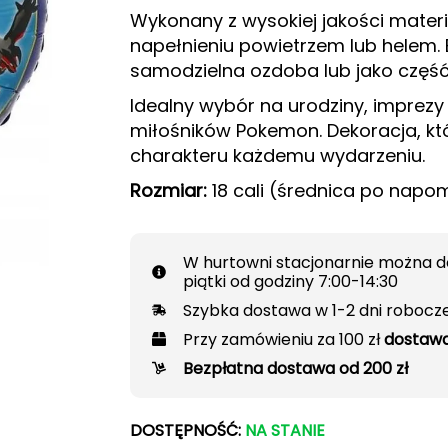
Wykonany z wysokiej jakości mater
napełnieniu powietrzem lub helem. 
samodzielna ozdoba lub jako część 
Idealny wybór na urodziny, imprezy
miłośników Pokemon. Dekoracja, kt
charakteru każdemu wydarzeniu.
Rozmiar:
18 cali (średnica po nap
W hurtowni stacjonarnie można d
piątki od godziny 7:00-14:30
Szybka dostawa w 1-2 dni robocz
Przy zamówieniu za 100 zł
dostawa
Bezpłatna dostawa od 200 zł
DOSTĘPNOŚĆ:
NA STANIE