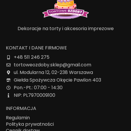
Dekoracje na torty i akcesoria imprezowe
KONTAKT I DANE FIRMOWE
+48 511 246 275
tortoweozdoby.sklep@gmail.com
ul. Modularna 12, 02-238 Warszawa
Giełda Spożywcza Okęcie Pawilon 403
Pon.-Pt.: 07:00 - 14:30
NIP: PL7970009100
INFORMACJA
Regulamin
Polityka prywatności
Cennik dostaw