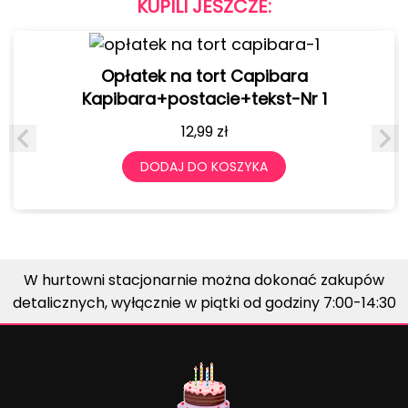
KUPILI JESZCZE:
Opłatek na tort Capibara
Kapibara+postacie+tekst-Nr 1
12,99
zł
DODAJ DO KOSZYKA
W hurtowni stacjonarnie można dokonać zakupów
detalicznych, wyłącznie w piątki od godziny 7:00-14:30