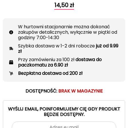
14,50
zł
W hurtowni stacjonarnie można dokonać
zakupów detalicznych, wyłącznie w piątki od
godziny 7:00-14:30
Szybka dostawa w 1-2 dni robocze
już od 9.99
zł
Przy zamówieniu za 100 zł
dostawa do
paczkomatu za 6.90 zł
Bezpłatna dostawa od 200 zł
DOSTĘPNOŚĆ:
BRAK W MAGAZYNIE
WYŚLIJ EMAIL, POINFORMUJEMY CIĘ GDY PRODUKT
BĘDZIE DOSTĘPNY.