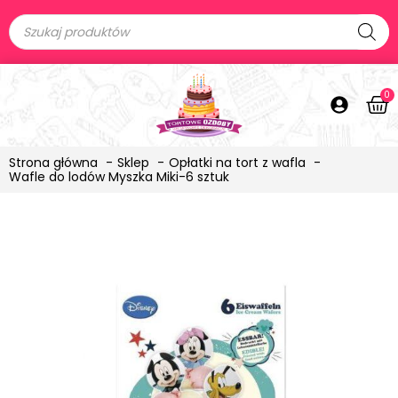
0
Strona główna
Sklep
Opłatki na tort z wafla
Wafle do lodów Myszka Miki-6 sztuk