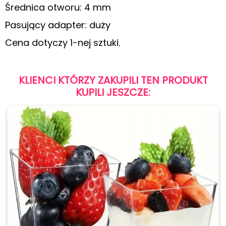
Średnica otworu: 4 mm
Pasujący adapter: duży
Cena dotyczy 1-nej sztuki.
KLIENCI KTÓRZY ZAKUPILI TEN PRODUKT
KUPILI JESZCZE: