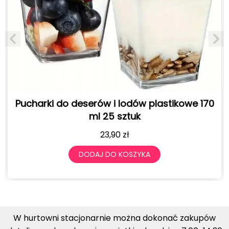
 170
Pucharki do deserów i lodów plastikowe 1
ml 25 sztuk
19,90
zł
DODAJ DO KOSZYKA
W hurtowni stacjonarnie można dokonać zakupów