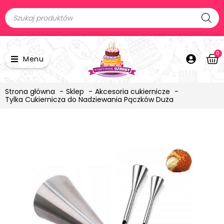
0
Menu
Strona główna
Sklep
Akcesoria cukiernicze
Tylka Cukiernicza do Nadziewania Pączków Duża