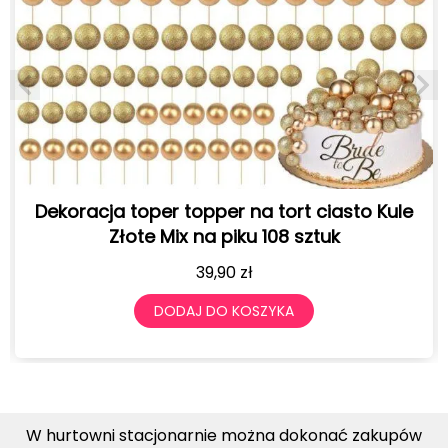
Dekoracja toper topper na tort ciasto Kule
Złote Mix na piku 108 sztuk
39,90
zł
DODAJ DO KOSZYKA
W hurtowni stacjonarnie można dokonać zakupów