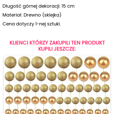
Długość górnej dekoracji: 15 cm
Materiał: Drewno (sklejka)
Cena dotyczy 1-nej sztuki.
KLIENCI KTÓRZY ZAKUPILI TEN PRODUKT
KUPILI JESZCZE: