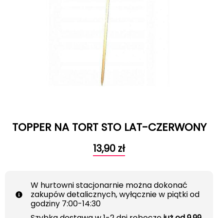
TOPPER NA TORT STO LAT-CZERWONY
13,90
zł
W hurtowni stacjonarnie można dokonać
zakupów detalicznych, wyłącznie w piątki od
godziny 7:00-14:30
Szybka dostawa w 1-2 dni robocze
już od 9.99