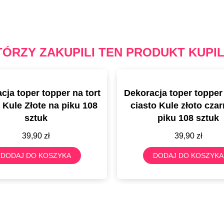
TÓRZY ZAKUPILI TEN PRODUKT KUPIL
cja toper topper na tort
Dekoracja toper topper 
 Kule Złote na piku 108
ciasto Kule złoto cza
sztuk
piku 108 sztuk
39,90
zł
39,90
zł
DODAJ DO KOSZYKA
DODAJ DO KOSZYKA