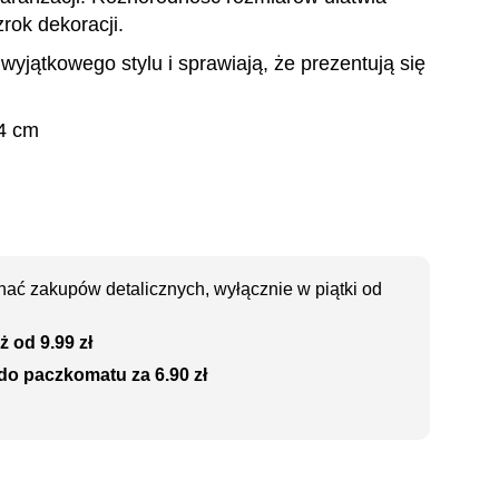
rok dekoracji.
wyjątkowego stylu i sprawiają, że prezentują się
 4 cm
ać zakupów detalicznych, wyłącznie w piątki od
ż od 9.99 zł
do paczkomatu za 6.90 zł