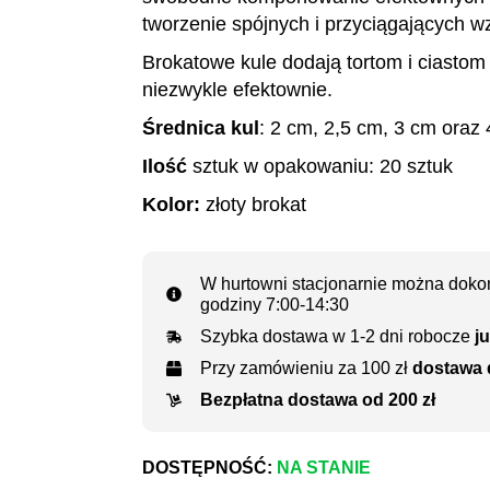
tworzenie spójnych i przyciągających wz
Brokatowe kule dodają tortom i ciastom 
niezwykle efektownie.
Średnica kul
: 2 cm, 2,5 cm, 3 cm oraz
Ilość
sztuk w opakowaniu: 20 sztuk
Kolor:
złoty brokat
W hurtowni stacjonarnie można dokon
godziny 7:00-14:30
Szybka dostawa w 1-2 dni robocze
ju
Przy zamówieniu za 100 zł
dostawa 
Bezpłatna dostawa od 200 zł
DOSTĘPNOŚĆ:
NA STANIE