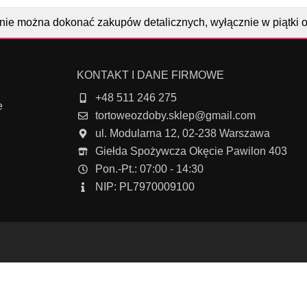
nie można dokonać zakupów detalicznych, wyłącznie w piątki 
KONTAKT I DANE FIRMOWE
+48 511 246 275
e
tortoweozdoby.sklep@gmail.com
ul. Modularna 12, 02-238 Warszawa
Giełda Spożywcza Okęcie Pawilon 403
Pon.-Pt.: 07:00 - 14:30
NIP: PL7970009100