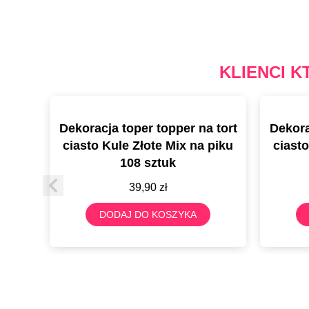
KLIENCI K
Dekoracja toper topper na tort
Dekora
ciasto Kule Złote Mix na piku
ciasto
108 sztuk
39,90
zł
DODAJ DO KOSZYKA