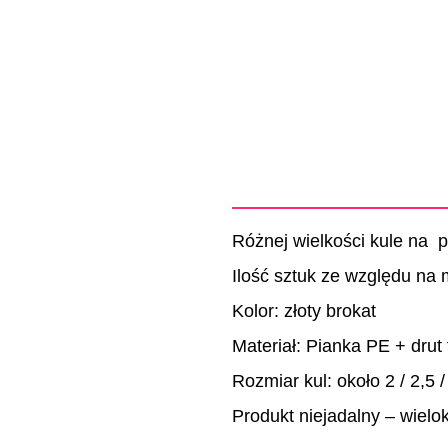
Różnej wielkości kule na p
Ilość sztuk ze względu na
Kolor: złoty brokat
Materiał: Pianka PE + drut 
Rozmiar kul: około 2 / 2,5 /
Produkt niejadalny – wielo