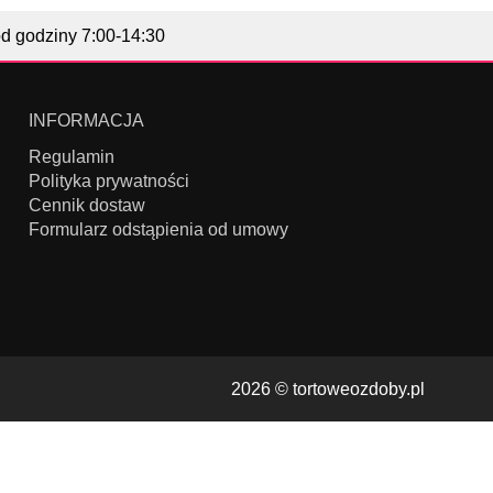
od godziny 7:00-14:30
INFORMACJA
Regulamin
Polityka prywatności
Cennik dostaw
Formularz odstąpienia od umowy
2026 ©
tortoweozdoby.pl