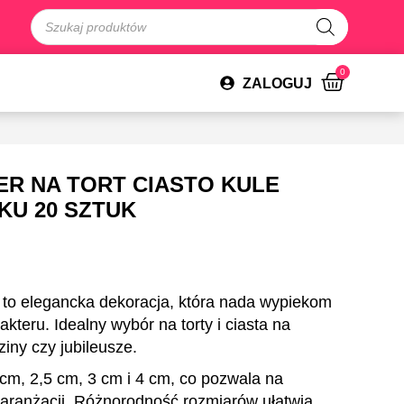
0
ZALOGUJ
R NA TORT CIASTO KULE
KU 20 SZTUK
 to elegancka dekoracja, która nada wypiekom
teru. Idealny wybór na torty i ciasta na
ziny czy jubileusze.
 cm, 2,5 cm, 3 cm i 4 cm, co pozwala na
ranżacji. Różnorodność rozmiarów ułatwia