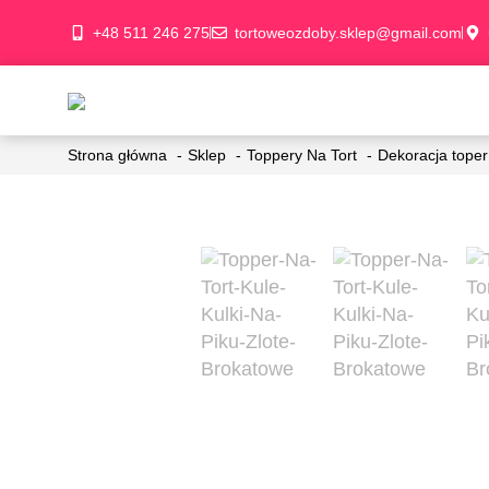
+48 511 246 275
tortoweozdoby.sklep@gmail.com
Strona główna
Sklep
Toppery Na Tort
Dekoracja toper 