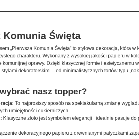
t Komunia Święta
pisem „Pierwsza Komunia Święta” to stylowa dekoracja, która 
stego charakteru. Wykonany z wysokiej jakości papieru w kolo
 komunijnej oprawy. Dzięki klasycznej formie i estetycznemu w
stylami dekoratorskimi – od minimalistycznych tortów typu „na
 wybrać nasz topper?
racja:
To najprostszy sposób na spektakularną zmianę wyglądu
h umiejętności cukierniczych.
:
Klasyczne złoto jest symbolem elegancji i idealnie pasuje do
ączenie dekoracyjnego papieru z drewnianymi patyczkami zape