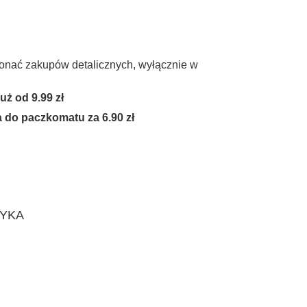
onać zakupów detalicznych, wyłącznie w
już od 9.99 zł
 do paczkomatu za 6.90 zł
ZYKA