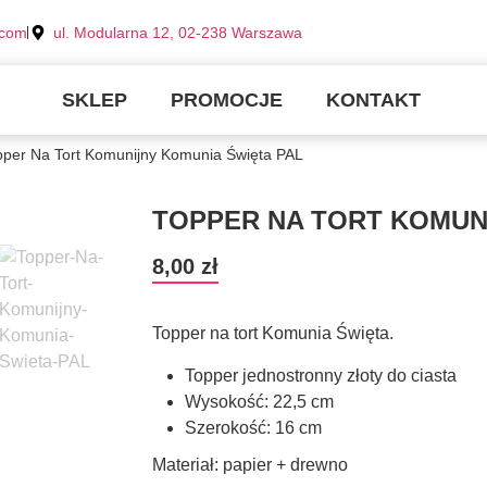
.com
ul. Modularna 12, 02-238 Warszawa
SKLEP
PROMOCJE
KONTAKT
pper Na Tort Komunijny Komunia Święta PAL
TOPPER NA TORT KOMUN
8,00
zł
Topper na tort Komunia Święta.
Topper jednostronny złoty do ciasta
Wysokość: 22,5 cm
Szerokość: 16 cm
Materiał: papier + drewno