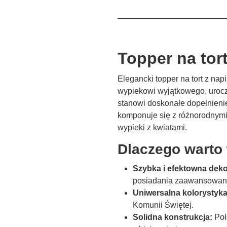
Topper na tor
Elegancki topper na tort z na
wypiekowi wyjątkowego, uroczy
stanowi doskonałe dopełnienie
komponuje się z różnorodnymi 
wypieki z kwiatami.
Dlaczego warto
Szybka i efektowna deko
posiadania zaawansowanyc
Uniwersalna kolorystyka
Komunii Świętej.
Solidna konstrukcja:
Poł