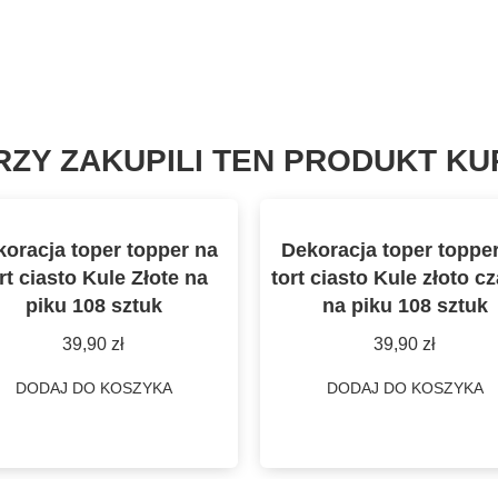
RZY ZAKUPILI TEN PRODUKT KUP
oracja toper topper na
Dekoracja toper toppe
rt ciasto Kule Złote na
tort ciasto Kule złoto c
piku 108 sztuk
na piku 108 sztuk
39,90
zł
39,90
zł
DODAJ DO KOSZYKA
DODAJ DO KOSZYKA