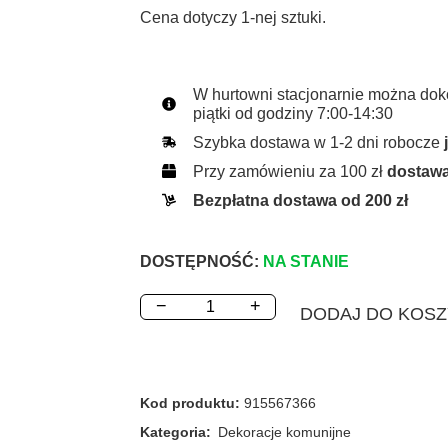
Cena dotyczy 1-nej sztuki.
W hurtowni stacjonarnie można dok
piątki od godziny 7:00-14:30
Szybka dostawa w 1-2 dni robocze
Przy zamówieniu za 100 zł
dostawa
Bezpłatna dostawa od 200 zł
DOSTĘPNOŚĆ:
NA STANIE
−
+
DODAJ DO KOS
Kod produktu:
915567366
Kategoria:
Dekoracje komunijne