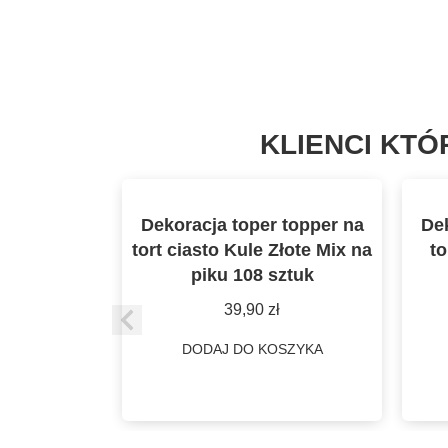
KLIENCI KTÓ
Dekoracja toper topper na
Dek
tort ciasto Kule Złote Mix na
to
piku 108 sztuk
39,90
zł
DODAJ DO KOSZYKA