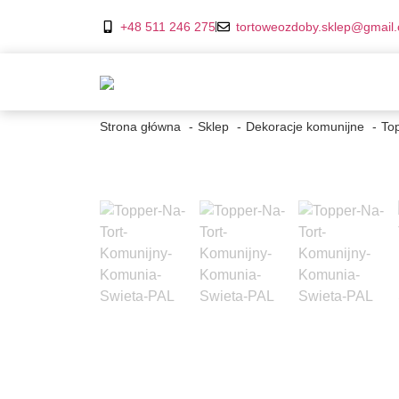
+48 511 246 275
tortoweozdoby.sklep@gmail
Strona główna
Sklep
Dekoracje komunijne
To