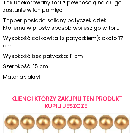
Tak udekorowany tort z pewnością na długo
zostanie w ich pamięci.
Topper posiada solidny patyczek dzięki
któremu w prosty sposób wbijesz go w tort.
Wysokość całkowita (z patyczkiem): około 17
cm
Wysokość bez patyczka: 11 cm
Szerokość: 15 cm
Materiał: akryl
KLIENCI KTÓRZY ZAKUPILI TEN PRODUKT
KUPILI JESZCZE: