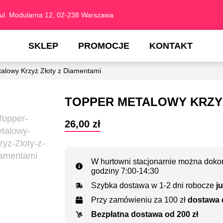
ul. Modularna 12, 02-238 Warszawa
SKLEP
PROMOCJE
KONTAKT
alowy Krzyż Złoty z Diamentami
TOPPER METALOWY KRZYŻ
26,00
zł
W hurtowni stacjonarnie można dokon
godziny 7:00-14:30
Szybka dostawa w 1-2 dni robocze
ju
Przy zamówieniu za 100 zł
dostawa 
Bezpłatna dostawa od 200 zł