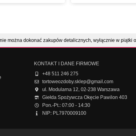
nie można dokonać zakupów detalicznych, wyłącznie w piątki 
KONTAKT I DANE FIRMOWE
+48 511 246 275
e
tortoweozdoby.sklep@gmail.com
ul. Modularna 12, 02-238 Warszawa
Giełda Spożywcza Okęcie Pawilon 403
Pon.-Pt.: 07:00 - 14:30
NIP: PL7970009100