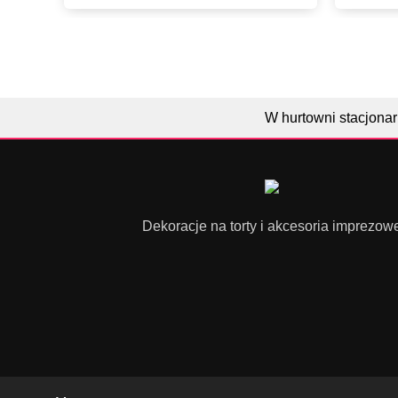
W hurtowni stacjonar
Dekoracje na torty i akcesoria imprezow