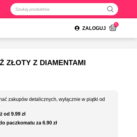
0
ZALOGUJ
 ZŁOTY Z DIAMENTAMI
ać zakupów detalicznych, wyłącznie w piątki od
ż od 9.99 zł
do paczkomatu za 6.90 zł