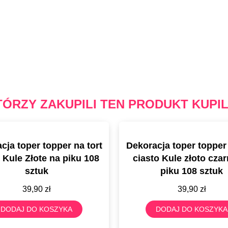
TÓRZY ZAKUPILI TEN PRODUKT KUPIL
cja toper topper na tort
Dekoracja toper topper 
 Kule Złote na piku 108
ciasto Kule złoto cza
sztuk
piku 108 sztuk
39,90
zł
39,90
zł
DODAJ DO KOSZYKA
DODAJ DO KOSZYKA