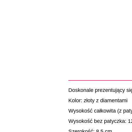
Doskonale prezentujący się
Kolor: złoty z diamentami
Wysokość całkowita (z pat
Wysokość bez patyczka: 1
Szerokość: 8,5 cm