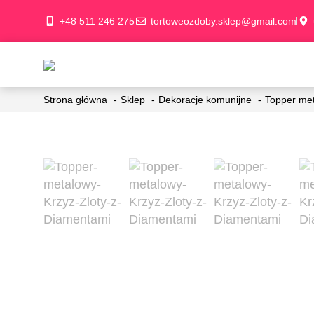
+48 511 246 275
tortoweozdoby.sklep@gmail.com
Strona główna
Sklep
Dekoracje komunijne
Topper met