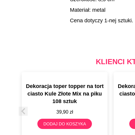
Materiał: metal
Cena dotyczy 1-nej sztuki.
KLIENCI K
Dekoracja toper topper na tort
Dekora
ciasto Kule Złote Mix na piku
ciasto
108 sztuk
39,90
zł
DODAJ DO KOSZYKA