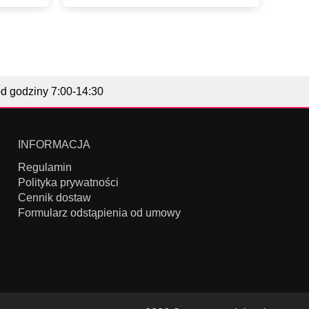
od godziny 7:00-14:30
INFORMACJA
Regulamin
Polityka prywatności
Cennik dostaw
Formularz odstąpienia od umowy