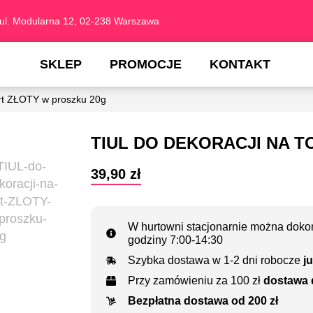
ul. Modularna 12, 02-238 Warszawa
SKLEP
PROMOCJE
KONTAKT
ort ZŁOTY w proszku 20g
TIUL DO DEKORACJI NA T
39,90
zł
W hurtowni stacjonarnie można dokon
godziny 7:00-14:30
Szybka dostawa w 1-2 dni robocze
ju
Przy zamówieniu za 100 zł
dostawa 
Bezpłatna dostawa od 200 zł