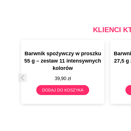
KLIENCI K
Barwnik spożywczy w proszku
Barwni
55 g – zestaw 11 intensywnych
27,5 g
kolorów
39,90
zł
DODAJ DO KOSZYKA