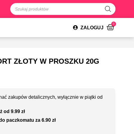
0
ZALOGUJ
ORT ZŁOTY W PROSZKU 20G
ać zakupów detalicznych, wyłącznie w piątki od
ż od 9.99 zł
do paczkomatu za 6.90 zł