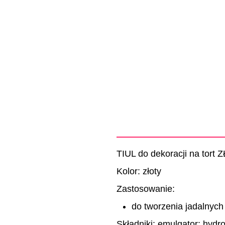
TIUL do dekoracji na tort
Kolor: złoty
Zastosowanie:
do tworzenia jadalnych 
Składniki: emulgator: hyd