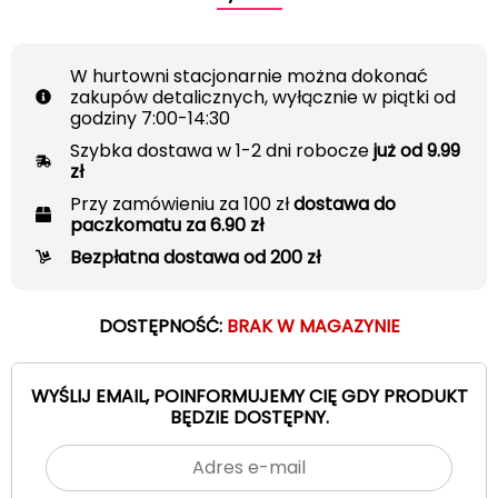
W hurtowni stacjonarnie można dokonać
zakupów detalicznych, wyłącznie w piątki od
godziny 7:00-14:30
Szybka dostawa w 1-2 dni robocze
już od 9.99
zł
Przy zamówieniu za 100 zł
dostawa do
paczkomatu za 6.90 zł
Bezpłatna dostawa od 200 zł
DOSTĘPNOŚĆ:
BRAK W MAGAZYNIE
WYŚLIJ EMAIL, POINFORMUJEMY CIĘ GDY PRODUKT
BĘDZIE DOSTĘPNY.