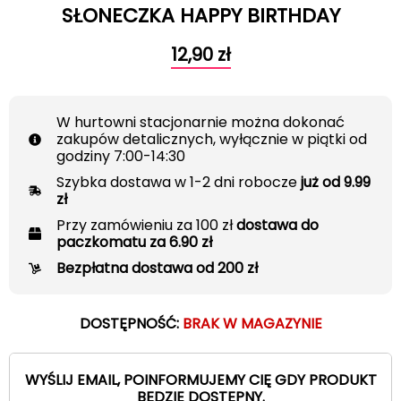
SŁONECZKA HAPPY BIRTHDAY
12,90
zł
W hurtowni stacjonarnie można dokonać
zakupów detalicznych, wyłącznie w piątki od
godziny 7:00-14:30
Szybka dostawa w 1-2 dni robocze
już od 9.99
zł
Przy zamówieniu za 100 zł
dostawa do
paczkomatu za 6.90 zł
Bezpłatna dostawa od 200 zł
DOSTĘPNOŚĆ:
BRAK W MAGAZYNIE
WYŚLIJ EMAIL, POINFORMUJEMY CIĘ GDY PRODUKT
BĘDZIE DOSTĘPNY.