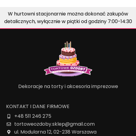
W hurtowni stacjonarnie można dokonać zakupów
detalicznych, wyłącznie w piątki od godziny 7:00-14:30
Dekoracje na torty i akcesoria imprezowe
KONTAKT I DANE FIRMOWE
+48 511 246 275
tortoweozdoby.sklep@gmail.com
ul. Modularna 12, 02-238 Warszawa