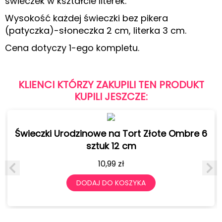
świeczek w kształcie literek.
Wysokość każdej świeczki bez pikera
(patyczka)-słoneczka 2 cm, literka 3 cm.
Cena dotyczy 1-ego kompletu.
KLIENCI KTÓRZY ZAKUPILI TEN PRODUKT
KUPILI JESZCZE:
Świeczki Urodzinowe na Tort Złote Ombre 6
sztuk 12 cm
10,99
zł
DODAJ DO KOSZYKA