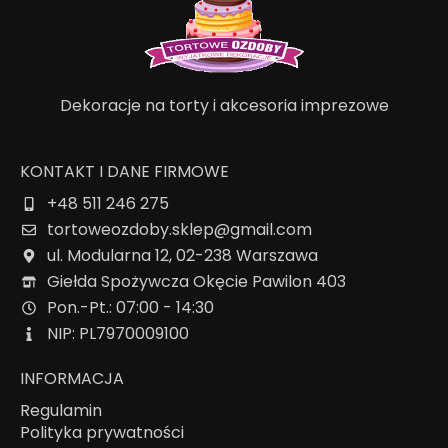
Dekoracje na torty i akcesoria imprezowe
KONTAKT I DANE FIRMOWE
+48 511 246 275
tortoweozdoby.sklep@gmail.com
ul. Modularna 12, 02-238 Warszawa
Giełda Spożywcza Okęcie Pawilon 403
Pon.-Pt.: 07:00 - 14:30
NIP: PL7970009100
INFORMACJA
Regulamin
Polityka prywatności