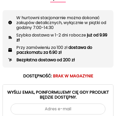
W hurtowni stacjonarnie można dokonać
zakupów detalicznych, wyłącznie w piątki od
godziny 7:00-14:30
Szybka dostawa w 1-2 dni robocze
już od 9.99
zł
Przy zamówieniu za 100 zł
dostawa do
paczkomatu za 6.90 zł
Bezpłatna dostawa od 200 zł
DOSTĘPNOŚĆ:
BRAK W MAGAZYNIE
WYŚLIJ EMAIL, POINFORMUJEMY CIĘ GDY PRODUKT
BĘDZIE DOSTĘPNY.