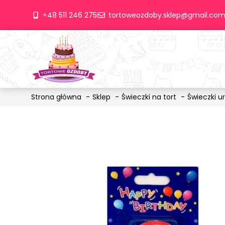
+48 511 246 275
tortoweozdoby.sklep@gmail.co
Strona główna
Sklep
Świeczki na tort
Świeczki u