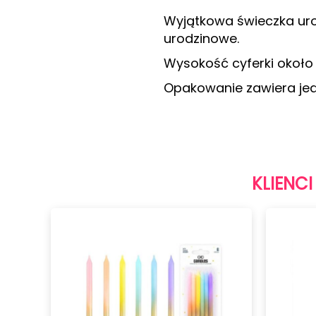
Wyjątkowa świeczka uro
urodzinowe.
Wysokość cyferki około
Opakowanie zawiera jedn
KLIENCI