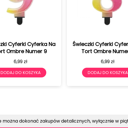
zki Cyferki Cyferka Na
Świeczki Cyferki Cyfe
rt Ombre Numer 9
Tort Ombre Nume
6,99
zł
6,99
zł
DODAJ DO KOSZYKA
DODAJ DO KOSZYKA
e można dokonać zakupów detalicznych, wyłącznie w piątk