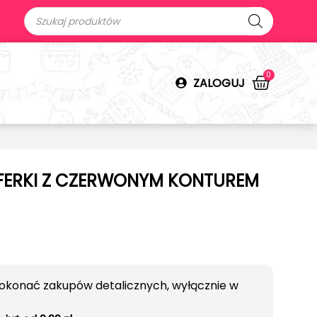
0
ZALOGUJ
FERKI Z CZERWONYM KONTUREM
okonać zakupów detalicznych, wyłącznie w