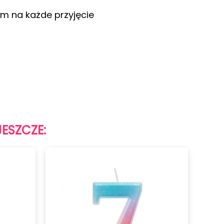
m na każde przyjęcie
JESZCZE: