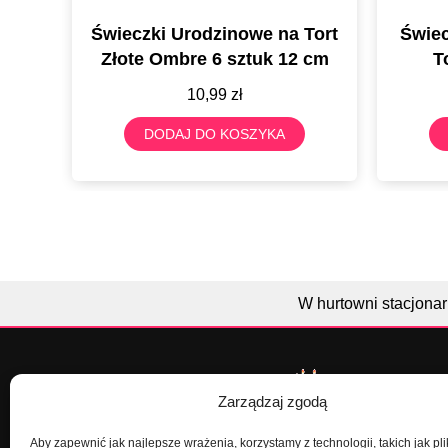
a Na
Świeczki Urodzinowe na Tort
Świec
Złote Ombre 6 sztuk 12 cm
T
10,99
zł
DODAJ DO KOSZYKA
W hurtowni stacjonar
Zarządzaj zgodą
Aby zapewnić jak najlepsze wrażenia, korzystamy z technologii, takich jak pli