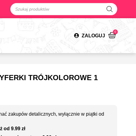
0
ZALOGUJ
CYFERKI TRÓJKOLOROWE 1
ać zakupów detalicznych, wyłącznie w piątki od
ż od 9.99 zł