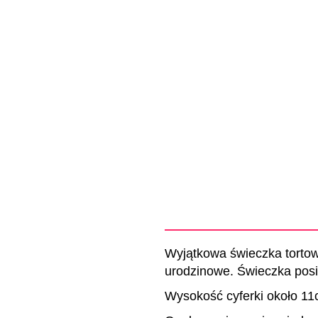
Wyjątkowa świeczka tortow
urodzinowe. Świeczka posia
Wysokość cyferki około 11