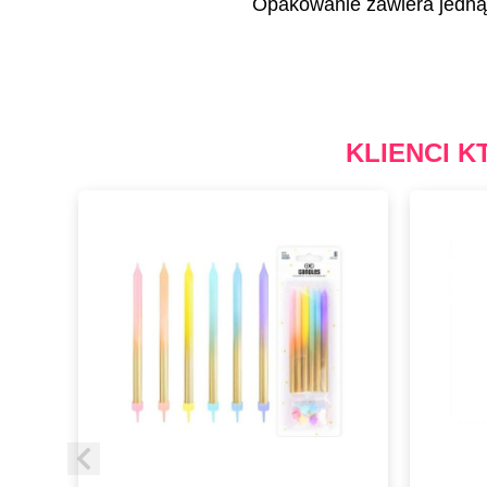
Opakowanie zawiera jedną 
KLIENCI K