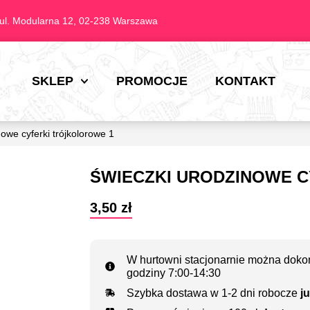
ul. Modularna 12, 02-238 Warszawa
SKLEP
PROMOCJE
KONTAKT
owe cyferki trójkolorowe 1
ŚWIECZKI URODZINOWE 
3,50
zł
W hurtowni stacjonarnie można dokon
godziny 7:00-14:30
Szybka dostawa w 1-2 dni robocze
ju