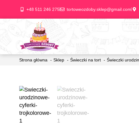
+48 511 246 275
tortoweozdoby.sklep@gmail.com
Strona główna
Sklep
Świeczki na tort
Świeczki urodzin