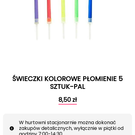
ŚWIECZKI KOLOROWE PŁOMIENIE 5
SZTUK-PAL
8,50
zł
W hurtowni stacjonarnie można dokonać
zakupów detalicznych, wyłącznie w piątki od
godziny 7:00-14:30