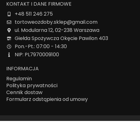
KONTAKT I DANE FIRMOWE
+48 511 246 275
tortoweozdoby.sklep@gmail.com
ul. Modularna 12, 02-238 Warszawa
Giełda Spożywcza Okęcie Pawilon 403
Pon.-Pt.: 07:00 - 14:30
NIP: PL7970009100
INFORMACJA
Regulamin
Polityka prywatności
Cennik dostaw
Formularz odstąpienia od umowy
Mapa strony
2026 ©
tortoweozdoby.pl