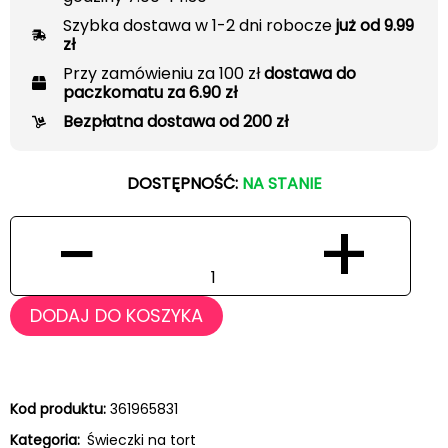
Szybka dostawa w 1-2 dni robocze
już od 9.99
zł
Przy zamówieniu za 100 zł
dostawa do
paczkomatu za 6.90 zł
Bezpłatna dostawa od 200 zł
DOSTĘPNOŚĆ:
NA STANIE
−
+
DODAJ DO KOSZYKA
Kod produktu:
361965831
Kategoria:
Świeczki na tort