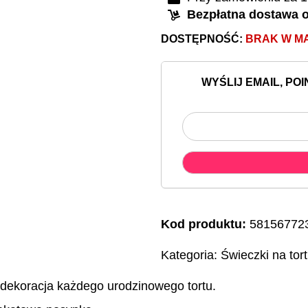
Bezpłatna dostawa o
DOSTĘPNOŚĆ:
BRAK W M
WYŚLIJ EMAIL, PO
Kod produktu:
58156772
Kategoria:
Świeczki na tort
 dekoracja każdego urodzinowego tortu.