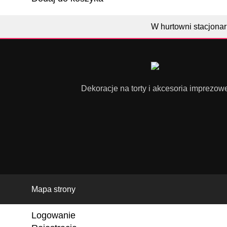
W hurtowni stacjonar
Dekoracje na torty i akcesoria imprezow
Mapa strony
Logowanie