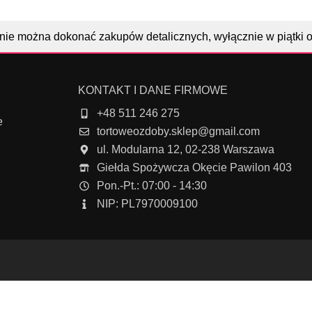
nie można dokonać zakupów detalicznych, wyłącznie w piątki 
KONTAKT I DANE FIRMOWE
+48 511 246 275
e
tortoweozdoby.sklep@gmail.com
ul. Modularna 12, 02-238 Warszawa
Giełda Spożywcza Okęcie Pawilon 403
Pon.-Pt.: 07:00 - 14:30
NIP: PL7970009100