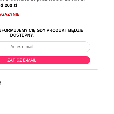
d 200 zł
AGAZYNIE
INFORMUJEMY CIĘ GDY PRODUKT BĘDZIE
DOSTĘPNY.
3