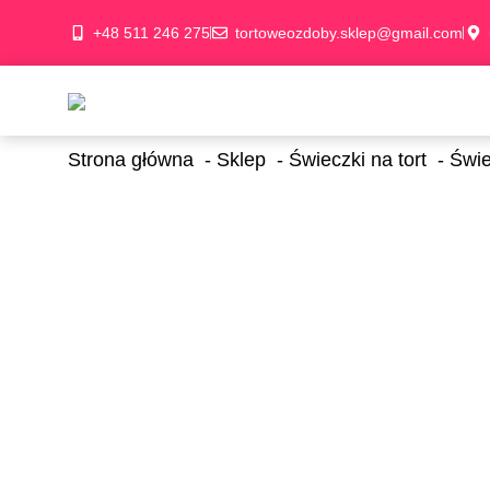
+48 511 246 275
tortoweozdoby.sklep@gmail.com
Strona główna
Sklep
Świeczki na tort
Świe