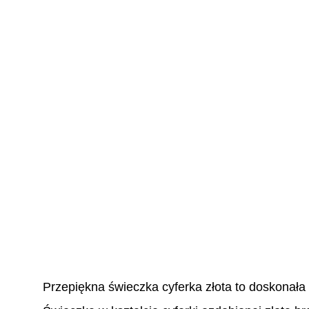
Przepiękna świeczka cyferka złota to doskonała