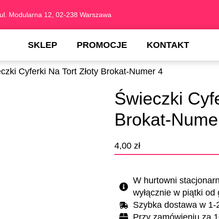
ul. Modularna 12, 02-238 Warszawa
SKLEP
PROMOCJE
KONTAKT
czki Cyferki Na Tort Złoty Brokat-Numer 4
Świeczki Cyfe
Brokat-Nume
4,00
zł
W hurtowni stacjonar
wyłącznie w piątki od
Szybka dostawa w 1-
Przy zamówieniu za 1