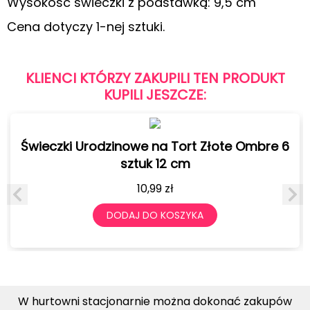
Wysokość świeczki z podstawką: 9,5 cm
Cena dotyczy 1-nej sztuki.
KLIENCI KTÓRZY ZAKUPILI TEN PRODUKT
KUPILI JESZCZE:
Świeczki Urodzinowe na Tort Złote Ombre 6
sztuk 12 cm
10,99
zł
DODAJ DO KOSZYKA
W hurtowni stacjonarnie można dokonać zakupów