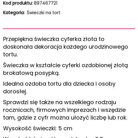
Kod produktu:
897467721
Kategoria:
Świeczki na tort
Przepiękna świeczka cyferka złota to
doskonała dekoracja każdego urodzinowego
tortu.
Świeczka w kształcie cyferki ozdobionej złotą
brokatową posypką.
Idealna ozdoba tortu dla dziecka i osoby
dorosłej.
Sprawdzi się także na wszelkiego rodzaju
rocznicach, firmowych imprezach i wszędzie
tam, gdzie z cyfr można ułożyć liczbę lub rok.
Wysokość świeczki: 5 cm