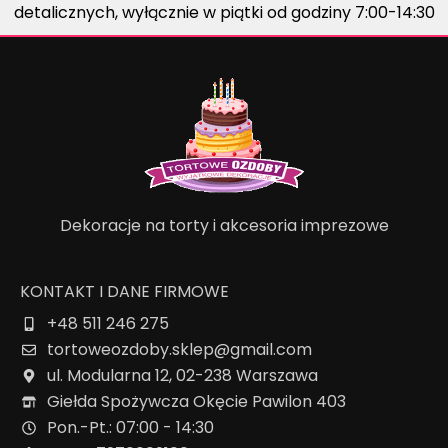
detalicznych, wyłącznie w piątki od godziny 7:00-14:30
Dekoracje na torty i akcesoria imprezowe
KONTAKT I DANE FIRMOWE
+48 511 246 275
tortoweozdoby.sklep@gmail.com
ul. Modularna 12, 02-238 Warszawa
Giełda Spożywcza Okęcie Pawilon 403
Pon.-Pt.: 07:00 - 14:30