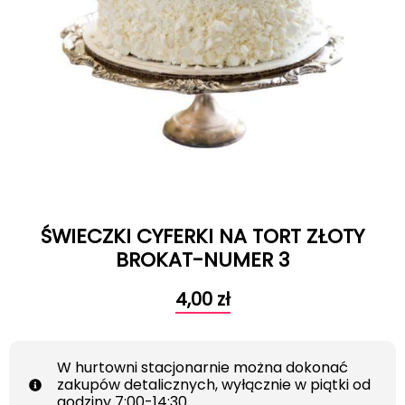
ŚWIECZKI CYFERKI NA TORT ZŁOTY
BROKAT-NUMER 3
4,00
zł
W hurtowni stacjonarnie można dokonać
zakupów detalicznych, wyłącznie w piątki od
godziny 7:00-14:30