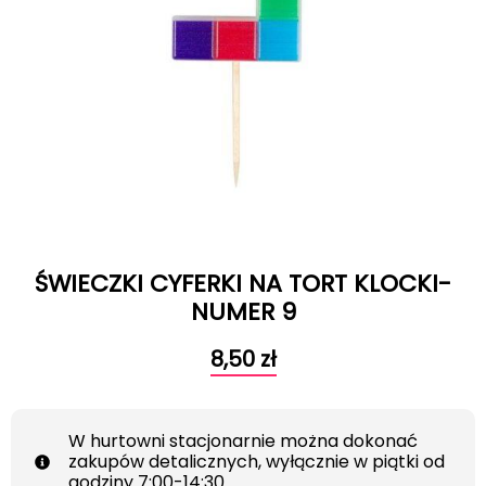
ŚWIECZKI CYFERKI NA TORT KLOCKI-
NUMER 9
8,50
zł
W hurtowni stacjonarnie można dokonać
zakupów detalicznych, wyłącznie w piątki od
godziny 7:00-14:30