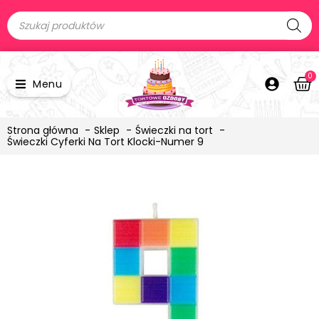
0
Menu
Strona główna
Sklep
Świeczki na tort
Świeczki Cyferki Na Tort Klocki-Numer 9