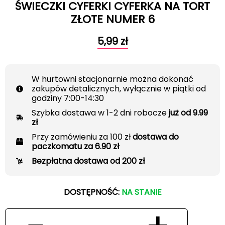
ŚWIECZKI CYFERKI CYFERKA NA TORT
ZŁOTE NUMER 6
5,99
zł
W hurtowni stacjonarnie można dokonać
zakupów detalicznych, wyłącznie w piątki od
godziny 7:00-14:30
Szybka dostawa w 1-2 dni robocze
już od 9.99
zł
Przy zamówieniu za 100 zł
dostawa do
paczkomatu za 6.90 zł
Bezpłatna dostawa od 200 zł
DOSTĘPNOŚĆ:
NA STANIE