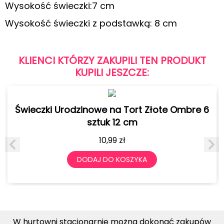
Wysokość świeczki:7 cm
Wysokość świeczki z podstawką: 8 cm
KLIENCI KTÓRZY ZAKUPILI TEN PRODUKT
KUPILI JESZCZE:
Świeczki Urodzinowe na Tort Złote Ombre 6
sztuk 12 cm
10,99
zł
DODAJ DO KOSZYKA
W hurtowni stacjonarnie można dokonać zakupów