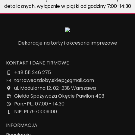
detalicznych, wyłącznie w piątki od godziny 7:00-14:30
Dekoracje na torty i akcesoria imprezowe
KONTAKT I DANE FIRMOWE
+48 511 246 275
tortoweozdoby.sklep@gmail.com
ul. Modularna 12, 02-238 Warszawa
Giełda Spożywcza Okęcie Pawilon 403
Pon.-Pt.: 07:00 - 14:30
NIP: PL7970009100
INFORMACJA
Regulamin