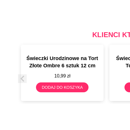
KLIENCI K
Świeczki Urodzinowe na Tort
Świec
Złote Ombre 6 sztuk 12 cm
T
10,99
zł
DODAJ DO KOSZYKA