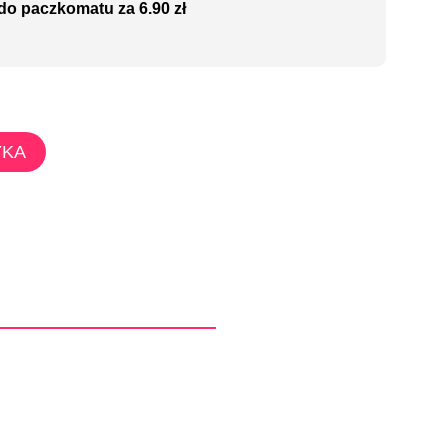
do paczkomatu za 6.90 zł
YKA