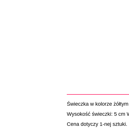
Świeczka w kolorze żółtym 
Wysokość świeczki: 5 cm W
Cena dotyczy 1-nej sztuki.