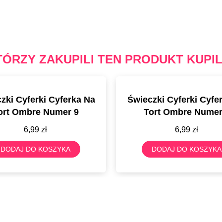
TÓRZY ZAKUPILI TEN PRODUKT KUPIL
zki Cyferki Cyferka Na
Świeczki Cyferki Cyfe
ort Ombre Numer 9
Tort Ombre Numer
6,99
zł
6,99
zł
DODAJ DO KOSZYKA
DODAJ DO KOSZYKA