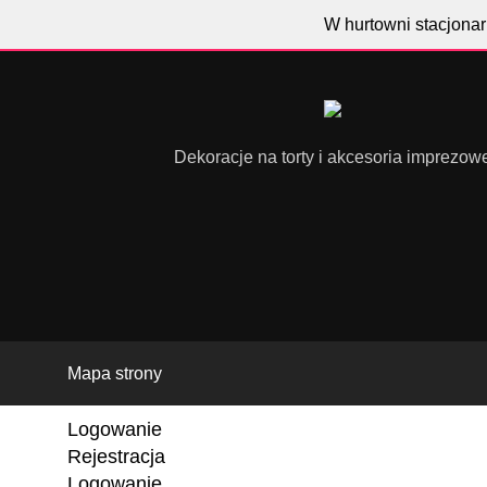
W hurtowni stacjonar
Dekoracje na torty i akcesoria imprezow
Mapa strony
Logowanie
Rejestracja
Logowanie