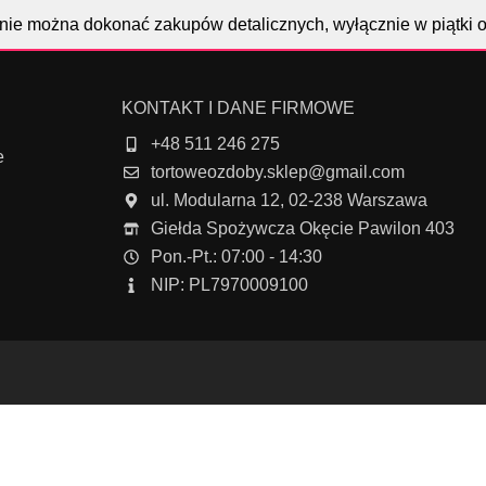
nie można dokonać zakupów detalicznych, wyłącznie w piątki 
KONTAKT I DANE FIRMOWE
+48 511 246 275
e
tortoweozdoby.sklep@gmail.com
ul. Modularna 12, 02-238 Warszawa
Giełda Spożywcza Okęcie Pawilon 403
Pon.-Pt.: 07:00 - 14:30
NIP: PL7970009100