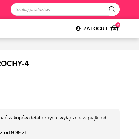
0
ZALOGUJ
ROCHY-4
ać zakupów detalicznych, wyłącznie w piątki od
ż od 9.99 zł