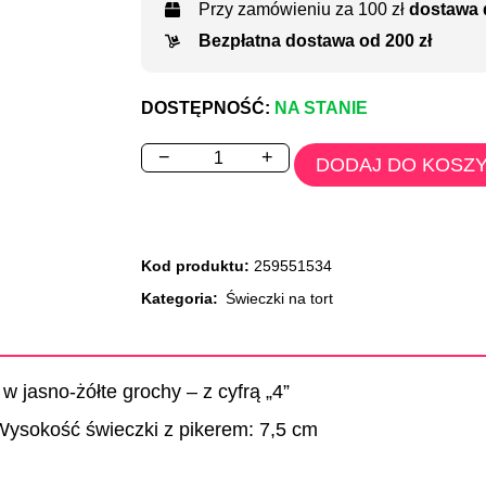
Przy zamówieniu za 100 zł
dostawa 
Bezpłatna dostawa od 200 zł
DOSTĘPNOŚĆ:
NA STANIE
−
+
DODAJ DO KOSZ
Kod produktu:
259551534
Kategoria:
Świeczki na tort
w jasno-żółte grochy – z cyfrą „4”
ysokość świeczki z pikerem: 7,5 cm