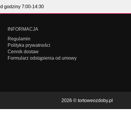
od godziny 7:00-14:30
INFORMACJA
Regulamin
Polityka prywatności
Cennik dostaw
Formularz odstąpienia od umowy
2026 ©
tortoweozdoby.pl