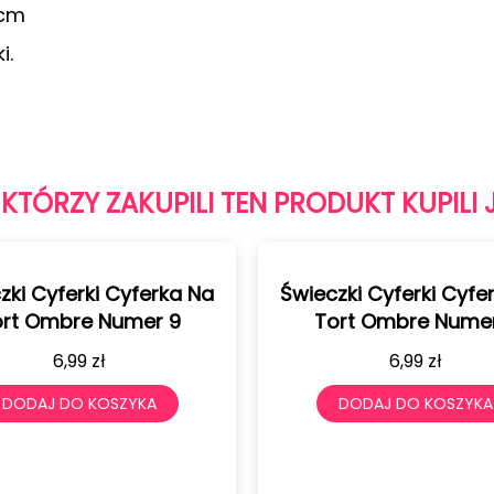
 cm
i.
 KTÓRZY ZAKUPILI TEN PRODUKT KUPILI 
zki Cyferki Cyferka Na
Świeczki Cyferki Cyfe
rt Ombre Numer 9
Tort Ombre Nume
6,99
zł
6,99
zł
DODAJ DO KOSZYKA
DODAJ DO KOSZYKA