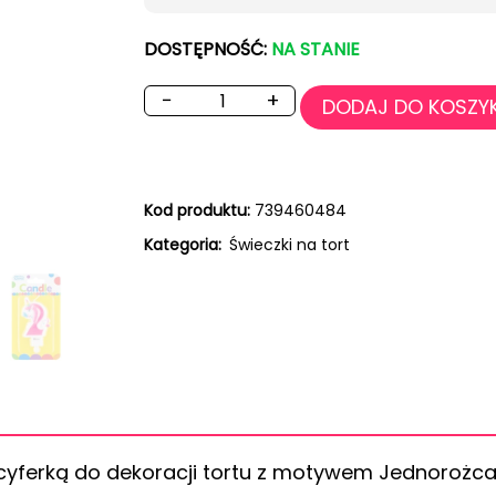
DOSTĘPNOŚĆ:
NA STANIE
−
+
DODAJ DO KOSZY
Kod produktu:
739460484
Kategoria:
Świeczki na tort
cyferką do dekoracji tortu z motywem Jednorożca