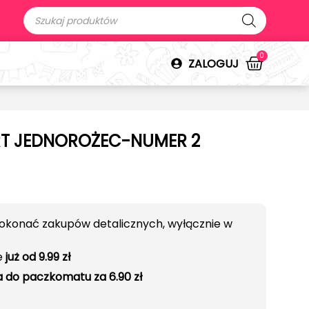
0
ZALOGUJ
RT JEDNOROŻEC-NUMER 2
okonać zakupów detalicznych, wyłącznie w
e
już od 9.99 zł
 do paczkomatu za 6.90 zł