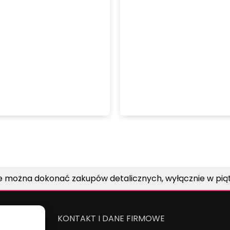
e można dokonać zakupów detalicznych, wyłącznie w piątk
KONTAKT I DANE FIRMOWE