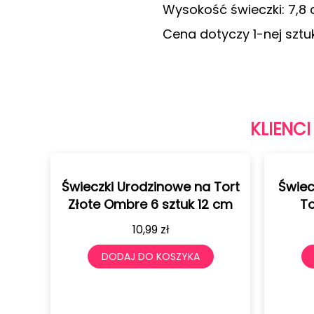
Wysokość świeczki: 7,8
Cena dotyczy 1-nej sztuk
KLIENCI
Świeczki Urodzinowe na Tort
Świec
Złote Ombre 6 sztuk 12 cm
To
10,99
zł
DODAJ DO KOSZYKA