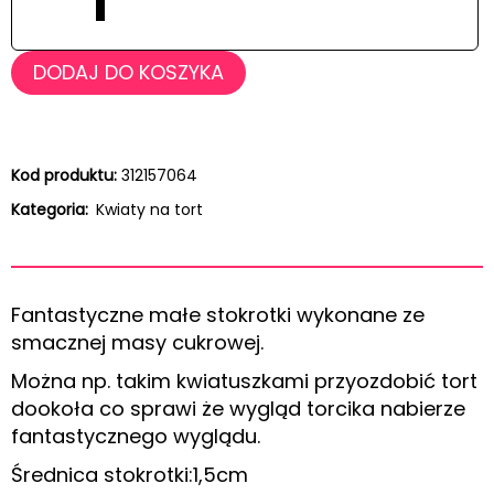
DODAJ DO KOSZYKA
Kod produktu:
312157064
Kategoria:
Kwiaty na tort
Fantastyczne małe stokrotki wykonane ze
smacznej masy cukrowej.
Można np. takim kwiatuszkami przyozdobić tort
dookoła co sprawi że wygląd torcika nabierze
fantastycznego wyglądu.
Średnica stokrotki:1,5cm