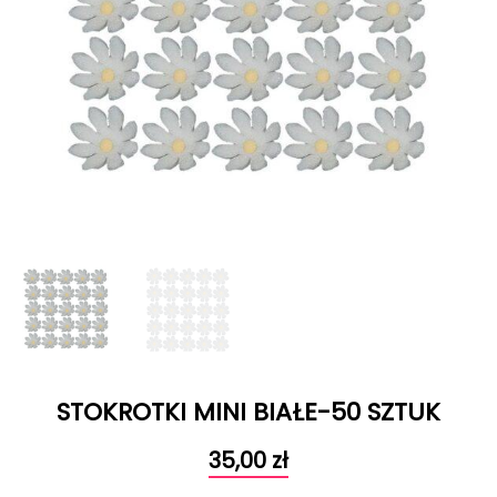
STOKROTKI MINI BIAŁE-50 SZTUK
35,00
zł