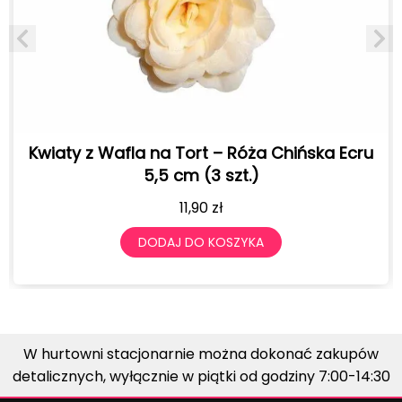
Kwiaty z Wafla na Tort – Róża Chińska Ecru
5,5 cm (3 szt.)
11,90
zł
DODAJ DO KOSZYKA
W hurtowni stacjonarnie można dokonać zakupów
detalicznych, wyłącznie w piątki od godziny 7:00-14:30