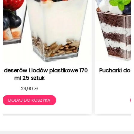
Pucharki do deserów i lodów plastikowe 120
ml 25 sztuk
19,90
zł
DODAJ DO KOSZYKA