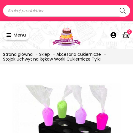
0
Menu
Strona główna
Sklep
Akcesoria cukiernicze
Stojak Uchwyt na Rękaw Worki Cukiernicze Tylki