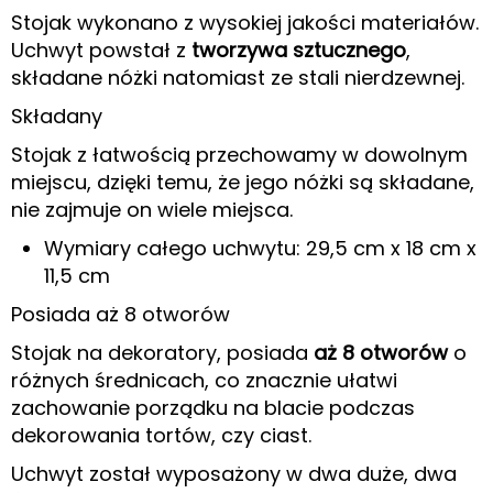
Stojak wykonano z wysokiej jakości materiałów.
Uchwyt powstał z
tworzywa sztucznego
,
składane nóżki natomiast ze stali nierdzewnej.
Składany
Stojak z łatwością przechowamy w dowolnym
miejscu, dzięki temu, że jego nóżki są składane,
nie zajmuje on wiele miejsca.
Wymiary całego uchwytu:
29,5 cm x 18 cm x
11,5 cm
Posiada aż 8 otworów
Stojak na dekoratory, posiada
aż 8 otworów
o
różnych średnicach, co znacznie ułatwi
zachowanie porządku na blacie podczas
dekorowania tortów, czy ciast.
Uchwyt został wyposażony w dwa duże, dwa