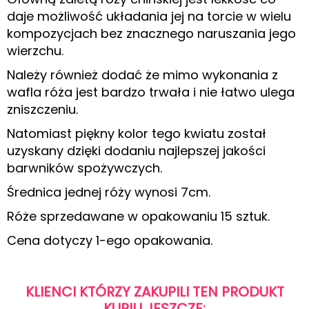
daje możliwość układania jej na torcie w wielu
kompozycjach bez znacznego naruszania jego
wierzchu.
Należy również dodać że mimo wykonania z
wafla róża jest bardzo trwała i nie łatwo ulega
zniszczeniu.
Natomiast piękny kolor tego kwiatu został
uzyskany dzięki dodaniu najlepszej jakości
barwników spożywczych.
Średnica jednej róży wynosi 7cm.
Róże sprzedawane w opakowaniu 15 sztuk.
Cena dotyczy 1-ego opakowania.
KLIENCI KTÓRZY ZAKUPILI TEN PRODUKT
KUPILI JESZCZE: